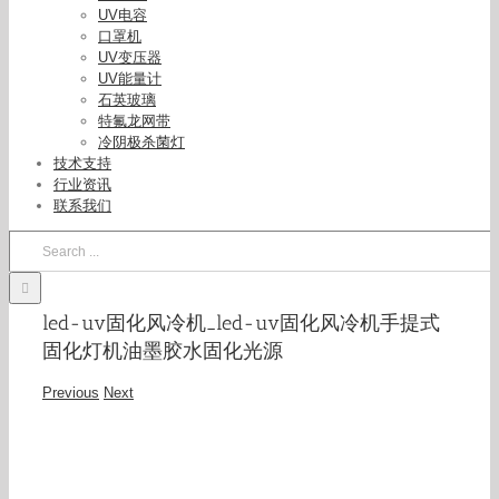
UV电容
口罩机
UV变压器
UV能量计
石英玻璃
特氟龙网带
冷阴极杀菌灯
技术支持
行业资讯
联系我们
Search
for:
led-uv固化风冷机_led-uv固化风冷机手提式
固化灯机油墨胶水固化光源
Previous
Next