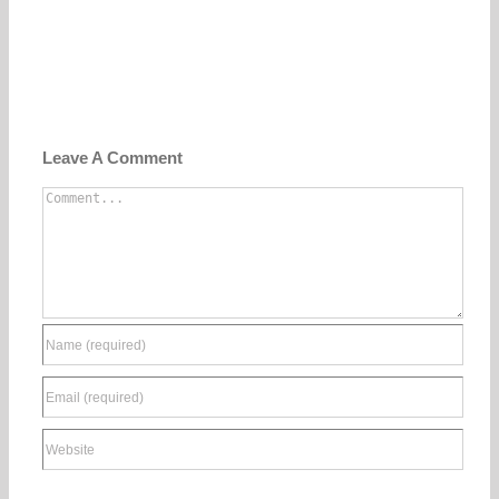
Leave A Comment
Comment