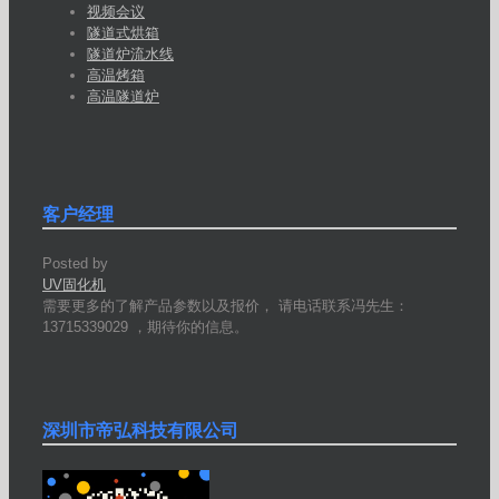
视频会议
隧道式烘箱
隧道炉流水线
高温烤箱
高温隧道炉
客户经理
Posted by
UV固化机
需要更多的了解产品参数以及报价， 请电话联系冯先生：
13715339029 ，期待你的信息。
深圳市帝弘科技有限公司