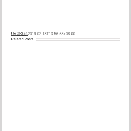
UV固化机
2019-02-13T13:56:58+08:00
Related Posts