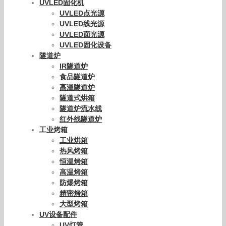
UVLED固化机
UVLED点光源
UVLED线光源
UVLED面光源
UVLED固化设备
隧道炉
IR隧道炉
食品隧道炉
高温隧道炉
隧道式烘箱
隧道炉流水线
红外线隧道炉
工业烤箱
工业烘箱
热风烤箱
恒温烤箱
高温烤箱
防爆烤箱
精密烤箱
大型烤箱
UV设备配件
UV灯管