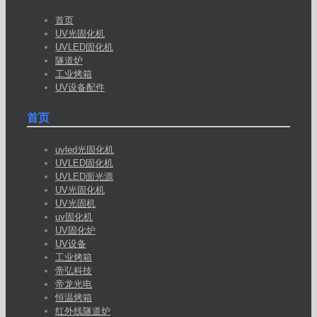
首页
UV光固化机
UVLED固化机
隧道炉
工业烤箱
UV设备配件
首页
uvled光固化机
UVLED固化机
UVLED面光源
UV光固化机
UV光固机
uv固化机
UV固化炉
UV设备
工业烤箱
帝弘科技
帝龙光电
恒温烤箱
红外线隧道炉