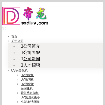
Skip
to
content
首页
关于公司
公司简介
公司面貌
公司新闻
人才招聘
UV光固化机
UV固化机
UV光固机
UV固化炉
光固化机
紫外线杀菌机
UV光固化设备
小型UV光固机