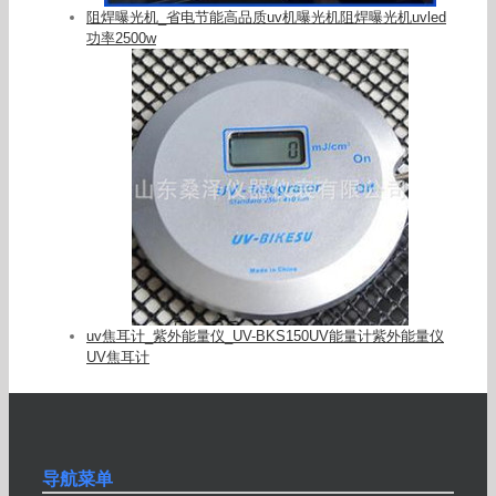
阻焊曝光机_省电节能高品质uv机曝光机阻焊曝光机uvled
功率2500w
uv焦耳计_紫外能量仪_UV-BKS150UV能量计紫外能量仪
UV焦耳计
导航菜单