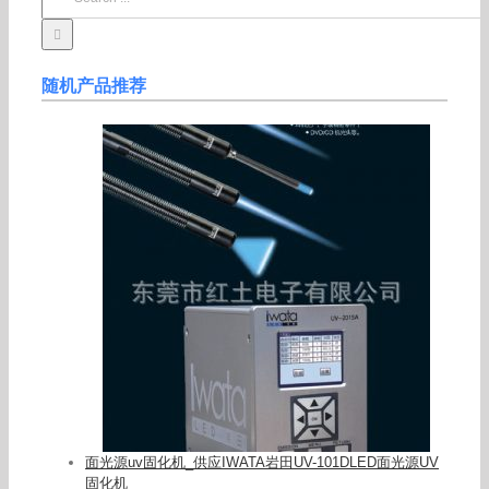
for:
随机产品推荐
面光源uv固化机_供应IWATA岩田UV-101DLED面光源UV
固化机