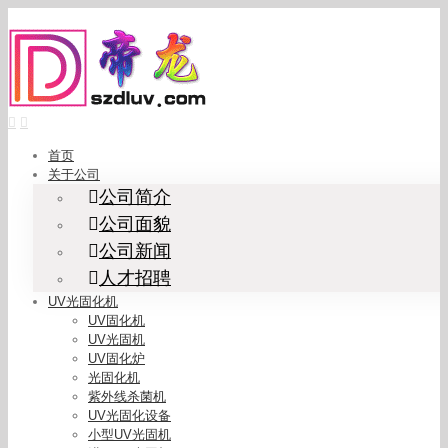
Skip
to
content
首页
关于公司
公司简介
公司面貌
公司新闻
人才招聘
UV光固化机
UV固化机
UV光固机
UV固化炉
光固化机
紫外线杀菌机
UV光固化设备
小型UV光固机