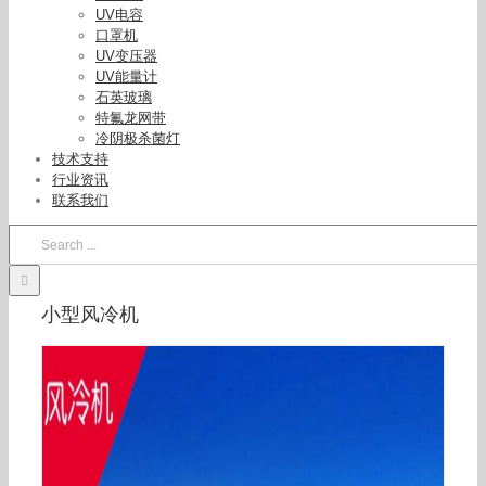
UV电容
口罩机
UV变压器
UV能量计
石英玻璃
特氟龙网带
冷阴极杀菌灯
技术支持
行业资讯
联系我们
Search
for:
小型风冷机