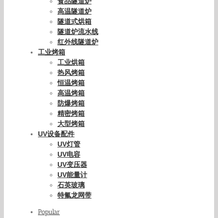
食品隧道炉
高温隧道炉
隧道式烘箱
隧道炉流水线
红外线隧道炉
工业烤箱
工业烘箱
热风烤箱
恒温烤箱
高温烤箱
防爆烤箱
精密烤箱
大型烤箱
UV设备配件
UV灯管
UV电容
UV变压器
UV能量计
石英玻璃
特氟龙网带
Popular