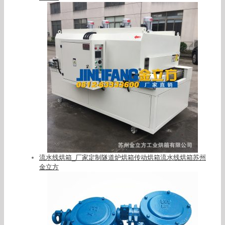
流水线烘箱_厂家定制隧道炉烘箱传动烘箱流水线烘箱苏州
金立方