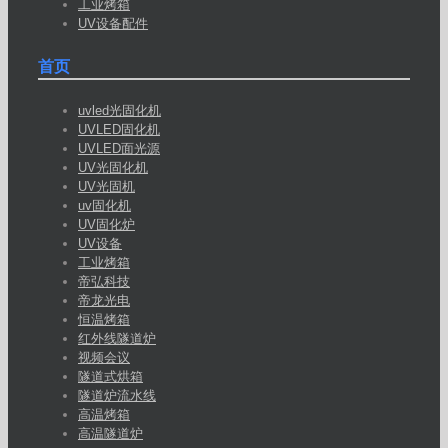
工业烤箱
UV设备配件
首页
uvled光固化机
UVLED固化机
UVLED面光源
UV光固化机
UV光固机
uv固化机
UV固化炉
UV设备
工业烤箱
帝弘科技
帝龙光电
恒温烤箱
红外线隧道炉
视频会议
隧道式烘箱
隧道炉流水线
高温烤箱
高温隧道炉