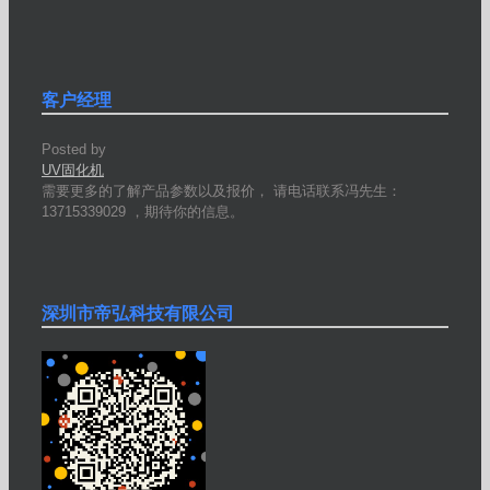
客户经理
Posted by
UV固化机
需要更多的了解产品参数以及报价， 请电话联系冯先生：
13715339029 ，期待你的信息。
深圳市帝弘科技有限公司