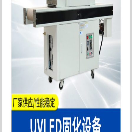
厂家直销点光源uvled点光源控制器4通道紫外线固
化油墨胶漆光固机