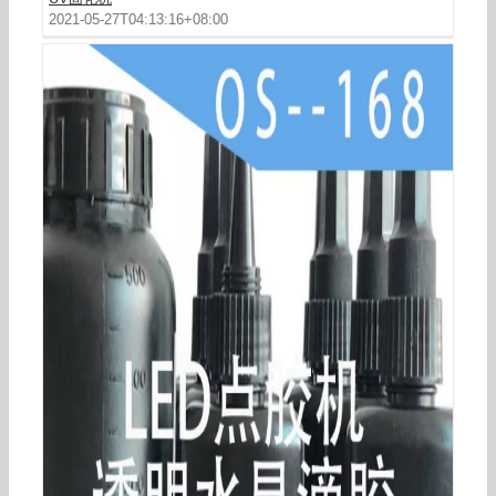
2021-05-27T04:13:16+08:00