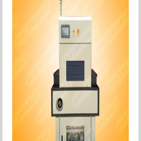
厂家直销UVLED线光源UVL5-100光通信用UV线光
源紫外设备