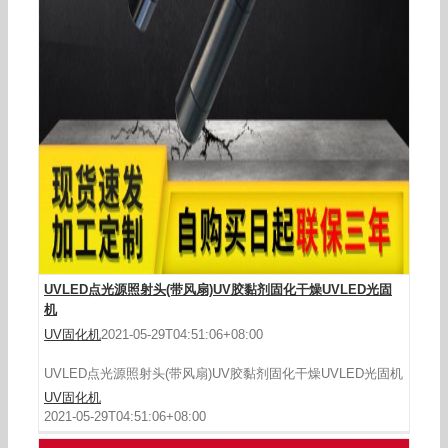
LEDUV紫外线固化灯UVLED固化机厂家直销
UVLED点光源照射头(带风扇)UV胶黏剂固化干燥UVLED光固
机
UV固化机
2021-05-29T04:51:06+08:00
UVLED点光源照射头(带风扇)UV胶黏剂固化干燥UVLED光固机
UV固化机
2021-05-29T04:51:06+08:00