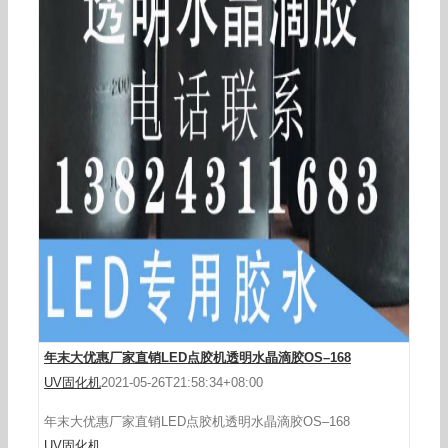
UV解胶机150X200mm手机屏UV胶解胶机晶圆半
导体UV解胶机LED光
年末大优惠厂家直销LED点胶机透明水晶滴胶OS–168
UV固化机
2021-05-26T21:58:34+08:00
年末大优惠厂家直销LED点胶机透明水晶滴胶OS–168
UV固化机