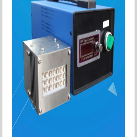
丝印设备UV固化机印刷器材LED光固化机小型紫外
线台式