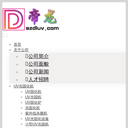
Skip
to
content
首页
关于公司
公司简介
公司面貌
公司新闻
人才招聘
UV光固化机
UV固化机
UV光固机
UV固化炉
光固化机
紫外线杀菌机
UV光固化设备
小型UV光固机