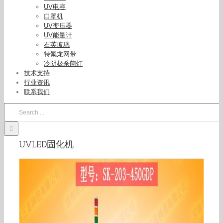
UV电容
口罩机
UV变压器
UV能量计
石英玻璃
特氟龙网带
冷阴极杀菌灯
技术支持
行业资讯
联系我们
Search
for:
UVLED固化机