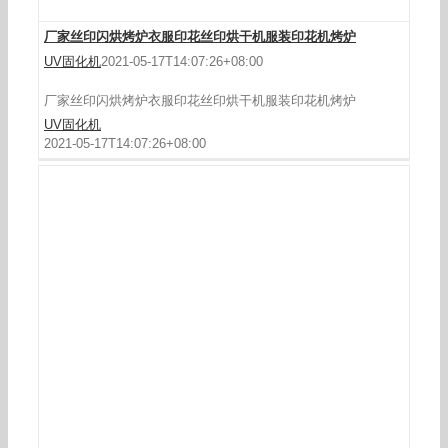
厂家丝印闪烘烤炉衣服印花丝印烘干机服装印花机烤炉
UV固化机
2021-05-17T14:07:26+08:00
厂家丝印闪烘烤炉衣服印花丝印烘干机服装印花机烤炉
UV固化机
2021-05-17T14:07:26+08:00