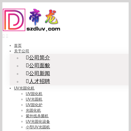
Skip
to
content
首页
关于公司
公司简介
公司面貌
公司新闻
人才招聘
UV光固化机
UV固化机
UV光固机
UV固化炉
光固化机
紫外线杀菌机
UV光固化设备
小型UV光固机