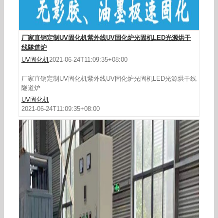
厂家直销定制UV固化机紫外线UV固化炉光固机LED光源烘干
线隧道炉
UV固化机
2021-06-24T11:09:35+08:00
厂家直销定制UV固化机紫外线UV固化炉光固机LED光源烘干线
隧道炉
UV固化机
2021-06-24T11:09:35+08:00