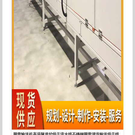
厂家隧道炉烘干线电子式材料试验机金属抗拉强度
测试机
网带输送机高温隧道炉烘干流水线不锈钢网带清洗输送烘干线