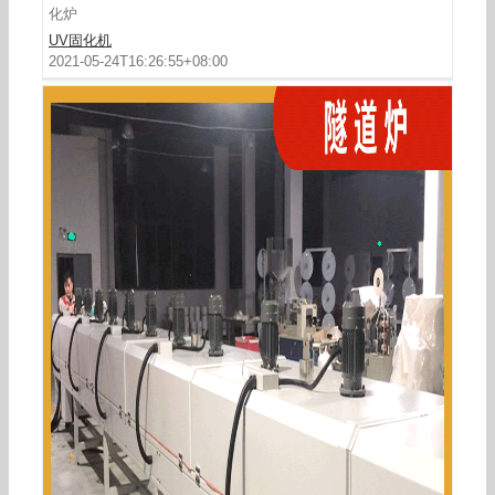
化炉
UV固化机
2021-05-24T16:26:55+08:00