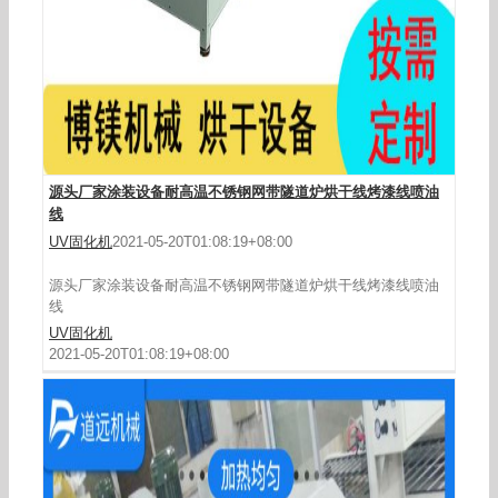
源头厂家涂装设备耐高温不锈钢网带隧道炉烘干线烤漆线喷油
线
UV固化机
2021-05-20T01:08:19+08:00
源头厂家涂装设备耐高温不锈钢网带隧道炉烘干线烤漆线喷油
线
UV固化机
2021-05-20T01:08:19+08:00