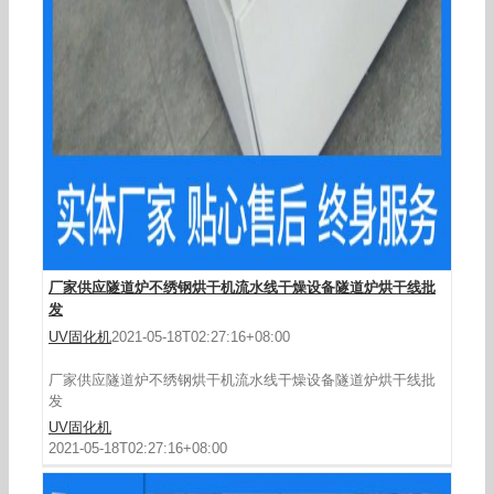
烘干流水线烘干炉自动化烘干线隧道炉隧道烘箱
厂家供应隧道炉不绣钢烘干机流水线干燥设备隧道炉烘干线批
发
UV固化机
2021-05-18T02:27:16+08:00
厂家供应隧道炉不绣钢烘干机流水线干燥设备隧道炉烘干线批
发
UV固化机
2021-05-18T02:27:16+08:00