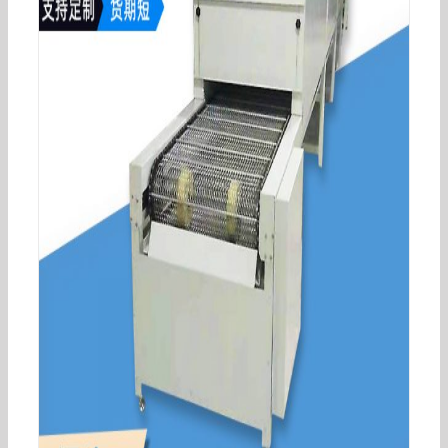
源头厂家涂装设备耐高温不锈钢网带隧道炉烘干线
烤漆线喷油线