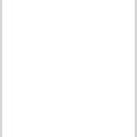
广东顺德先泰12年专业非标定制箱式烘干炉全自动
连体双槽烤箱