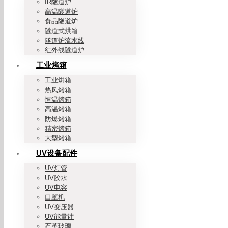
IR隧道炉
高温隧道炉
食品隧道炉
隧道式烘箱
隧道炉流水线
红外线隧道炉
工业烤箱
工业烘箱
热风烤箱
恒温烤箱
高温烤箱
防爆烤箱
精密烤箱
大型烤箱
UV设备配件
UV灯管
UV胶水
UV电容
口罩机
UV变压器
UV能量计
石英玻璃