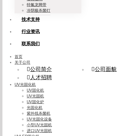
特氟龙网带
冷阴极杀菌灯
技术支持
行业资讯
联系我们
首页
关于公司
公司简介
公司面貌
人才招聘
UV光固化机
UV固化机
UV光固机
UV固化炉
光固化机
紫外线杀菌机
UV光固化设备
小型UV光固机
进口UV光固机