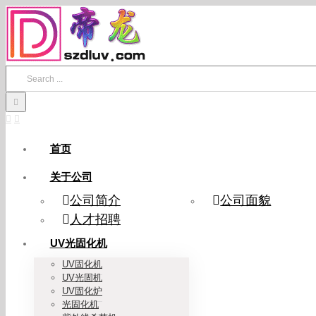
Skip
to
content
Search
for:
首页
关于公司
公司简介
公司面貌
人才招聘
UV光固化机
UV固化机
UV光固机
UV固化炉
光固化机