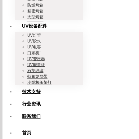
防爆烤箱
精密烤箱
大型烤箱
UV设备配件
UV灯管
UV胶水
UV电容
口罩机
UV变压器
UV能量计
石英玻璃
特氟龙网带
冷阴极杀菌灯
技术支持
行业资讯
联系我们
首页