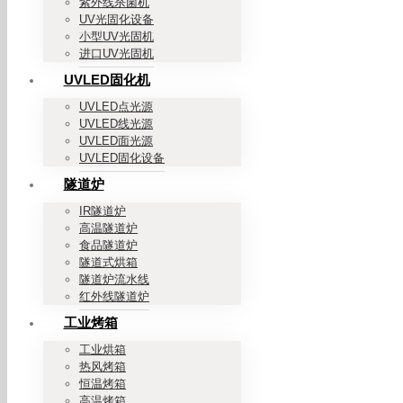
紫外线杀菌机
UV光固化设备
小型UV光固机
进口UV光固机
UVLED固化机
UVLED点光源
UVLED线光源
UVLED面光源
UVLED固化设备
隧道炉
IR隧道炉
高温隧道炉
食品隧道炉
隧道式烘箱
隧道炉流水线
红外线隧道炉
工业烤箱
工业烘箱
热风烤箱
恒温烤箱
高温烤箱