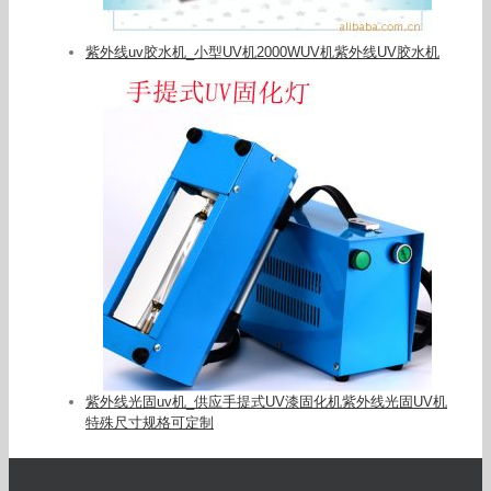
紫外线uv胶水机_小型UV机2000WUV机紫外线UV胶水机
紫外线光固uv机_供应手提式UV漆固化机紫外线光固UV机
特殊尺寸规格可定制