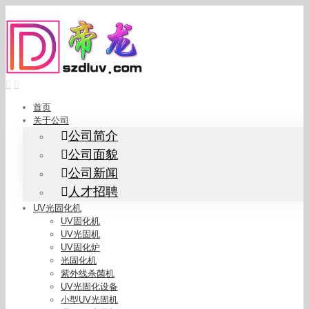
Skip
to
content
首页
关于公司
公司简介
公司面貌
公司新闻
人才招聘
UV光固化机
UV固化机
UV光固机
UV固化炉
光固化机
紫外线杀菌机
UV光固化设备
小型UV光固机