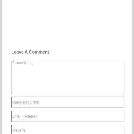
Leave A Comment
Comment