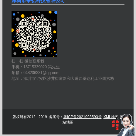
深圳市帝弘科技有限公司
扫一扫 微信联系我
手机：13715339029 冯先生
邮箱：948206331@qq.com
地址：深圳市宝安区沙井街道新和大道西基达利工业园六栋
版权所有2012 - 2019 备案号：
粤ICP备2021093593号
XML地图
网
站地图