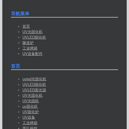
导航菜单
首页
UV光固化机
UVLED固化机
隧道炉
工业烤箱
UV设备配件
首页
uvled光固化机
UVLED固化机
UVLED面光源
UV光固化机
UV光固机
uv固化机
UV固化炉
UV设备
工业烤箱
帝弘科技