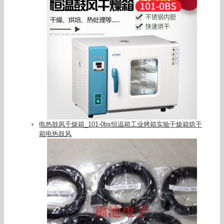
电热鼓风干燥箱_101-0bs恒温箱工业烤箱实验干燥箱烘干
箱电热鼓风