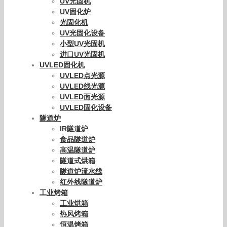
UV光固机
UV固化炉
光固化机
UV光固化设备
小型UV光固机
进口UV光固机
UVLED固化机
UVLED点光源
UVLED线光源
UVLED面光源
UVLED固化设备
隧道炉
IR隧道炉
食品隧道炉
高温隧道炉
隧道式烘箱
隧道炉流水线
红外线隧道炉
工业烤箱
工业烘箱
热风烤箱
恒温烤箱