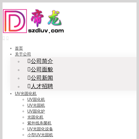
Skip
to
content
首页
关于公司
公司简介
公司面貌
公司新闻
人才招聘
UV光固化机
UV固化机
UV光固机
UV固化炉
光固化机
紫外线杀菌机
UV光固化设备
小型UV光固机