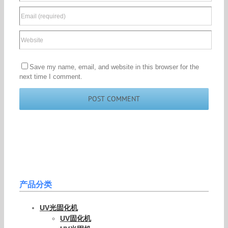
Save my name, email, and website in this browser for the
next time I comment.
产品分类
UV光固化机
UV固化机