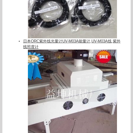
日本ORC紫外线光量计UV-M03A能量计,UV-M03A线,紫外
线照度计