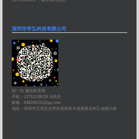
深圳市帝弘科技有限公司
扫一扫 微信联系我
手机：13715339029 冯先生
邮箱：948206331@qq.com
地址：深圳市宝安区沙井街道新和大道西基达利工业园六栋