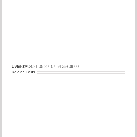
UV固化机
2021-05-29T07:54:35+08:00
Related Posts