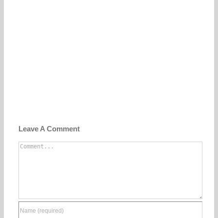
Leave A Comment
Comment