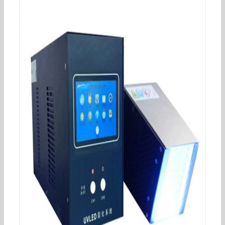
烘干固化设备_直销丝印机标签印uv固化灯冷光源
UVLED模组光固化灯UVLED固化机