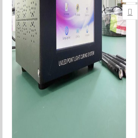

200*12mm手持式UVLED线光源固化机水冷式紫外
线LED光固机