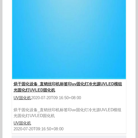
烤漆设备_【邦沃】UVLED光固化箱生产线固化箱/
烤箱水冷固化炉FU3228-W
烘干固化设备_直销丝印机标签印uv固化灯冷光源UVLED模组
光固化灯UVLED固化机
UV固化机
2020-07-20T09:16:50+08:00
烘干固化设备_直销丝印机标签印uv固化灯冷光源UVLED模组
光固化灯UVLED固化机
UV固化机
2020-07-20T09:16:50+08:00