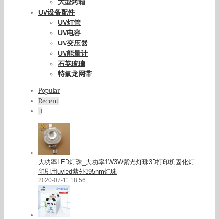
大型烤箱
UV设备配件
UV灯管
UV电容
UV变压器
UV能量计
石英玻璃
特氟龙网带
Popular
Recent
Comments
大功率LED灯珠_大功率1W3W紫光灯珠3D打印机固化灯
印刷用uvled紫外395nm灯珠
2020-07-11 18:56