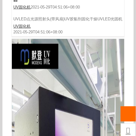
UV固化机
2021-05-29T04:51:06+08:00
UVLED点光源照射头(带风扇)UV胶黏剂固化干燥UVLED光固机
UV固化机
2021-05-29T04:51:06+08:00
