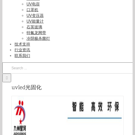
UV电容
口罩机
UV变压器
UV能量计
石英玻璃
特氟龙网带
冷阴极杀菌灯
技术支持
行业资讯
联系我们
Search
for:
uvled光固化