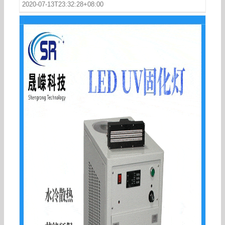
2020-07-13T23:32:28+08:00