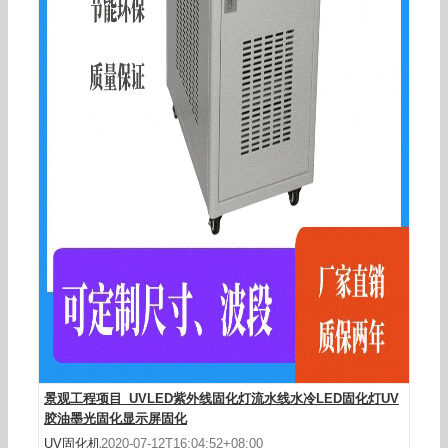
烘干固化设备_【邦沃】8通道UVLED光固化机led
点光源固化设备FUV-6BR-W
景观工程项目_UVLED紫外线固化灯流水线水冷LED固化灯UV
胶油墨光固化显示屏固化
UV固化机
2020-07-12T16:04:52+08:00