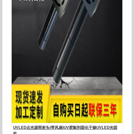
小型uvled点胶uv固化灯uv点光源led工业光固化机
UVLED点光源照射头(带风扇)UV胶黏剂固化干燥UVLED光固
机