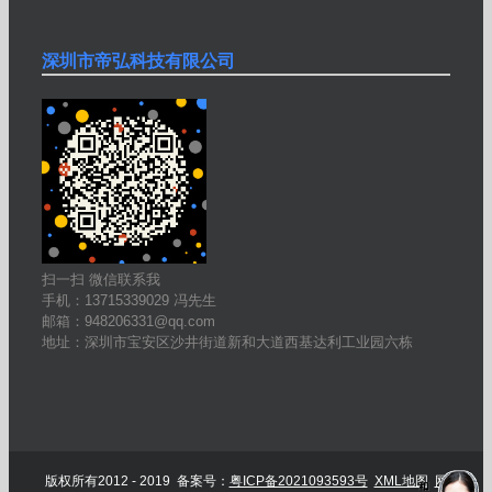
深圳市帝弘科技有限公司
扫一扫 微信联系我
手机：13715339029 冯先生
邮箱：948206331@qq.com
地址：深圳市宝安区沙井街道新和大道西基达利工业园六栋
版权所有2012 - 2019 备案号：
粤ICP备2021093593号
XML地图
网