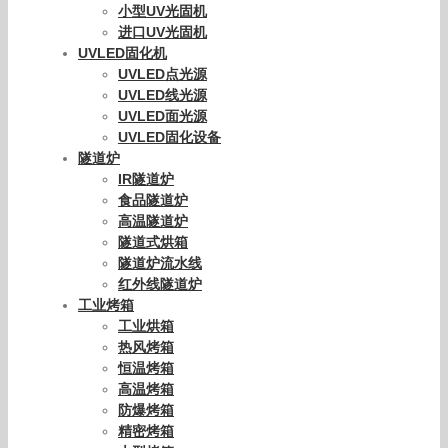
小型UV光固机
进口UV光固机
UVLED固化机
UVLED点光源
UVLED线光源
UVLED面光源
UVLED固化设备
隧道炉
IR隧道炉
食品隧道炉
高温隧道炉
隧道式烘箱
隧道炉流水线
红外线隧道炉
工业烤箱
工业烘箱
热风烤箱
恒温烤箱
高温烤箱
防爆烤箱
精密烤箱