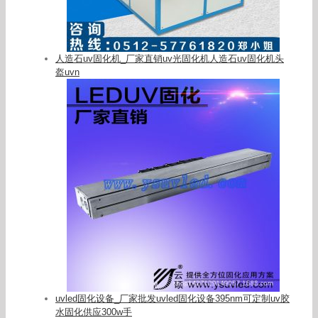
人造石uv固化机_厂家直销uv光固化机人造石uv固化机头
盔uvn
uvled固化设备_厂家批发uvled固化设备395nm可定制uv胶
水固化供应300w手