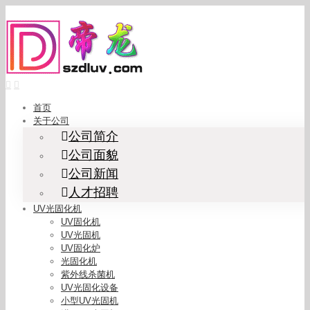
Skip
to
content
首页
关于公司
公司简介
公司面貌
公司新闻
人才招聘
UV光固化机
UV固化机
UV光固机
UV固化炉
光固化机
紫外线杀菌机
UV光固化设备
小型UV光固机