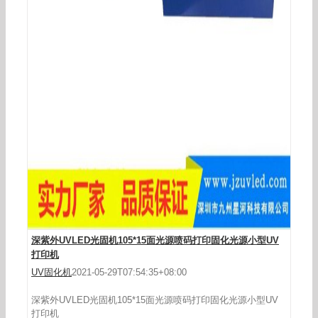
UVLED点光源照射头(带风扇)UV胶黏剂固化干燥
UVLED光固机
深紫外UVLED光固机105*15面光源喷码打印固化光源小型UV
打印机
UV固化机
2021-05-29T07:54:35+08:00
深紫外UVLED光固机105*15面光源喷码打印固化光源小型UV
打印机