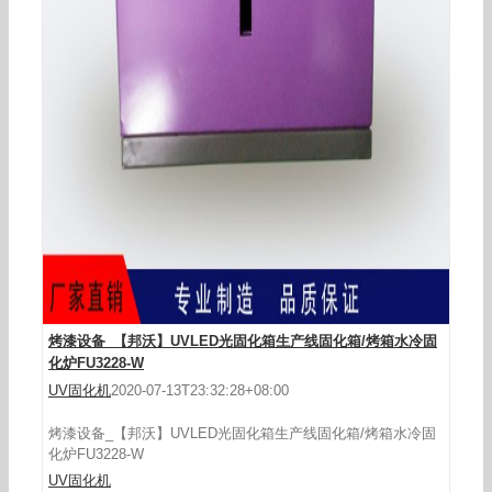
景观工程项目_UVLED紫外线固化灯流水线水冷LED
固化灯UV胶油墨光固化显示屏固化
烤漆设备_【邦沃】UVLED光固化箱生产线固化箱/烤箱水冷固
化炉FU3228-W
UV固化机
2020-07-13T23:32:28+08:00
烤漆设备_【邦沃】UVLED光固化箱生产线固化箱/烤箱水冷固
化炉FU3228-W
UV固化机