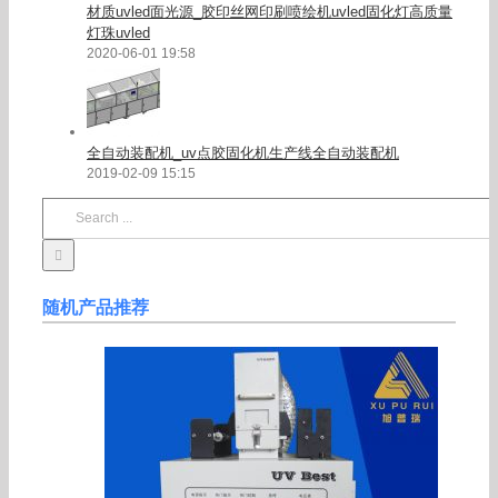
材质uvled面光源_胶印丝网印刷喷绘机uvled固化灯高质量
灯珠uvled
2020-06-01 19:58
全自动装配机_uv点胶固化机生产线全自动装配机
2019-02-09 15:15
Search
for:
随机产品推荐