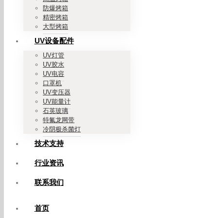
防爆烤箱
精密烤箱
大型烤箱
UV设备配件
UV灯管
UV胶水
UV电容
口罩机
UV变压器
UV能量计
石英玻璃
特氟龙网带
冷阴极杀菌灯
技术支持
行业资讯
联系我们
首页