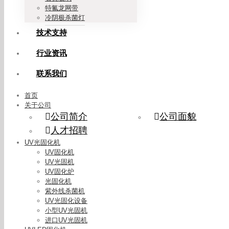
特氟龙网带
冷阴极杀菌灯
技术支持
行业资讯
联系我们
首页
关于公司
公司简介
公司面貌
人才招聘
UV光固化机
UV固化机
UV光固机
UV固化炉
光固化机
紫外线杀菌机
UV光固化设备
小型UV光固机
进口UV光固机