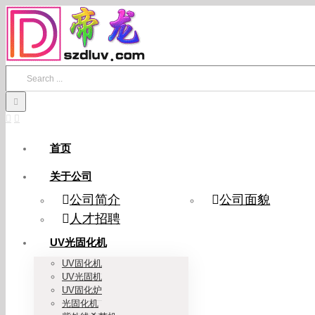
Skip
to
content
Search
for:
首页
关于公司
公司简介
公司面貌
人才招聘
UV光固化机
UV固化机
UV光固机
UV固化炉
光固化机