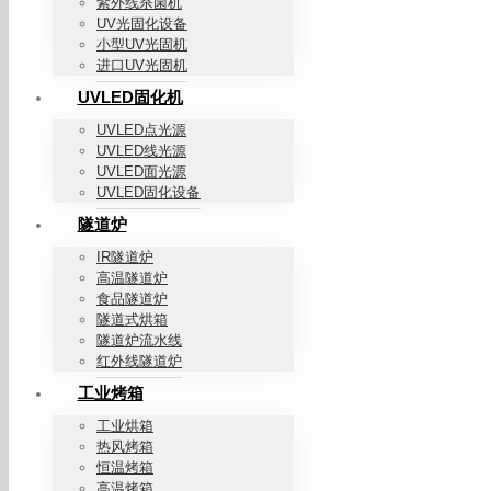
紫外线杀菌机
UV光固化设备
小型UV光固机
进口UV光固机
UVLED固化机
UVLED点光源
UVLED线光源
UVLED面光源
UVLED固化设备
隧道炉
IR隧道炉
高温隧道炉
食品隧道炉
隧道式烘箱
隧道炉流水线
红外线隧道炉
工业烤箱
工业烘箱
热风烤箱
恒温烤箱
高温烤箱