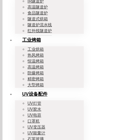
IR隧道炉
高温隧道炉
食品隧道炉
隧道式烘箱
隧道炉流水线
红外线隧道炉
工业烤箱
工业烘箱
热风烤箱
恒温烤箱
高温烤箱
防爆烤箱
精密烤箱
大型烤箱
UV设备配件
UV灯管
UV胶水
UV电容
口罩机
UV变压器
UV能量计
石英玻璃