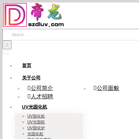
Skip
to
content
Search
for:
首页
关于公司
公司简介
公司面貌
人才招聘
UV光固化机
UV固化机
UV光固机
UV固化炉
光固化机