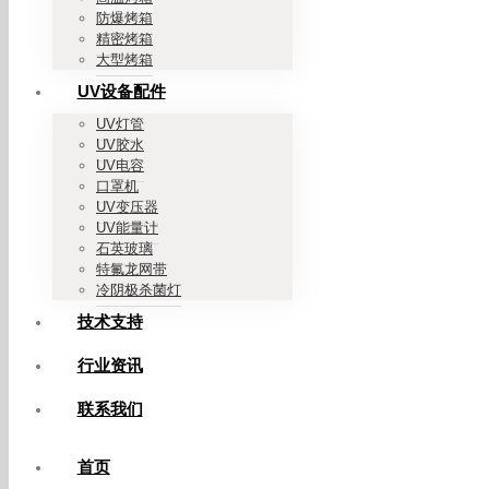
防爆烤箱
精密烤箱
大型烤箱
UV设备配件
UV灯管
UV胶水
UV电容
口罩机
UV变压器
UV能量计
石英玻璃
特氟龙网带
冷阴极杀菌灯
技术支持
行业资讯
联系我们
首页