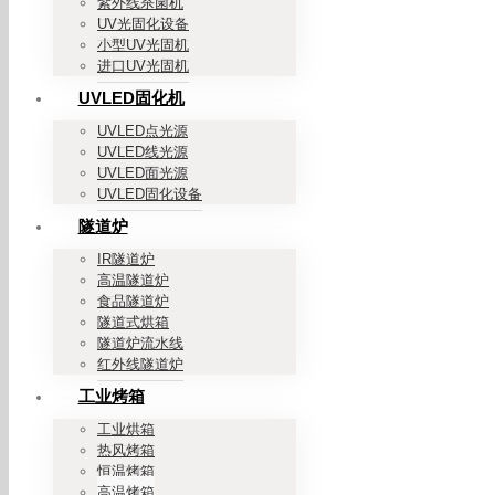
紫外线杀菌机
UV光固化设备
小型UV光固机
进口UV光固机
UVLED固化机
UVLED点光源
UVLED线光源
UVLED面光源
UVLED固化设备
隧道炉
IR隧道炉
高温隧道炉
食品隧道炉
隧道式烘箱
隧道炉流水线
红外线隧道炉
工业烤箱
工业烘箱
热风烤箱
恒温烤箱
高温烤箱