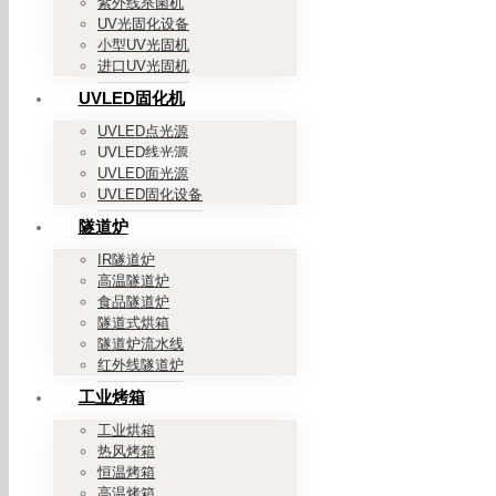
紫外线杀菌机
UV光固化设备
小型UV光固机
进口UV光固机
UVLED固化机
UVLED点光源
UVLED线光源
UVLED面光源
UVLED固化设备
隧道炉
IR隧道炉
高温隧道炉
食品隧道炉
隧道式烘箱
隧道炉流水线
红外线隧道炉
工业烤箱
工业烘箱
热风烤箱
恒温烤箱
高温烤箱