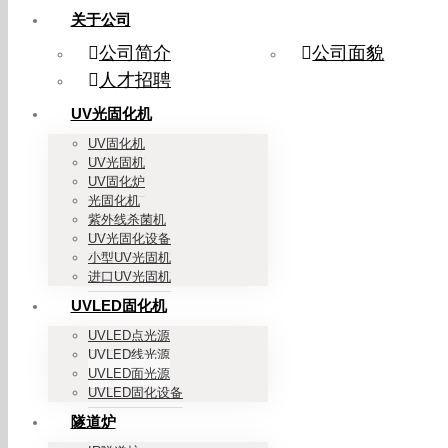
关于公司
公司简介
公司面貌
人才招聘
UV光固化机
UV固化机
UV光固机
UV固化炉
光固化机
紫外线杀菌机
UV光固化设备
小型UV光固机
进口UV光固机
UVLED固化机
UVLED点光源
UVLED线光源
UVLED面光源
UVLED固化设备
隧道炉