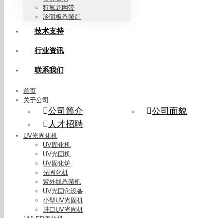
特氟龙网带
冷阴极杀菌灯
技术支持
行业资讯
联系我们
首页
关于公司
公司简介
公司面貌
人才招聘
UV光固化机
UV固化机
UV光固机
UV固化炉
光固化机
紫外线杀菌机
UV光固化设备
小型UV光固机
进口UV光固机