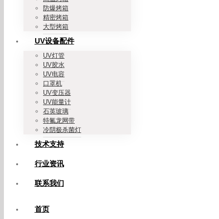
防爆烤箱
精密烤箱
大型烤箱
UV设备配件
UV灯管
UV胶水
UV电容
口罩机
UV变压器
UV能量计
石英玻璃
特氟龙网带
冷阴极杀菌灯
技术支持
行业资讯
联系我们
首页