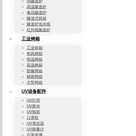
IR隧道炉
高温隧道炉
食品隧道炉
隧道式烘箱
隧道炉流水线
红外线隧道炉
工业烤箱
工业烘箱
热风烤箱
恒温烤箱
高温烤箱
防爆烤箱
精密烤箱
大型烤箱
UV设备配件
UV灯管
UV胶水
UV电容
口罩机
UV变压器
UV能量计
石英玻璃