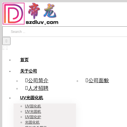
Skip
to
content
Search
for:
首页
关于公司
公司简介
公司面貌
人才招聘
UV光固化机
UV固化机
UV光固机
UV固化炉
光固化机