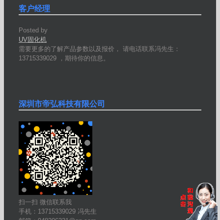
客户经理
Posted by
UV固化机
需要更多的了解产品参数以及报价， 请电话联系冯先生：
13715339029 ，期待你的信息。
深圳市帝弘科技有限公司
扫一扫 微信联系我
手机：13715339029 冯先生