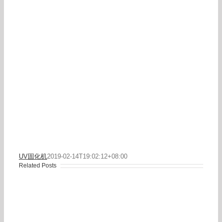
UV固化机
2019-02-14T19:02:12+08:00
Related Posts