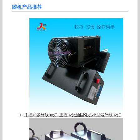
随机产品推荐
手提式紫外线uv灯_玉石uv光油固化机小型紫外线uv灯