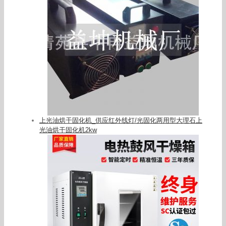
上光油烘干固化机_供应红外线灯/光固化两用型大理石上
光油烘干固化机2kw