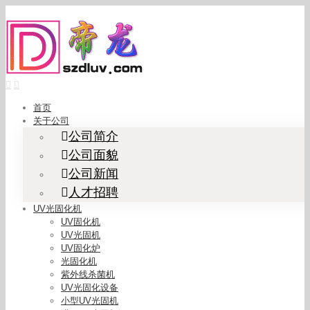
Skip
to
content
首页
关于公司
公司简介
公司面貌
公司新闻
人才招聘
UV光固化机
UV固化机
UV光固机
UV固化炉
光固化机
紫外线杀菌机
UV光固化设备
小型UV光固机