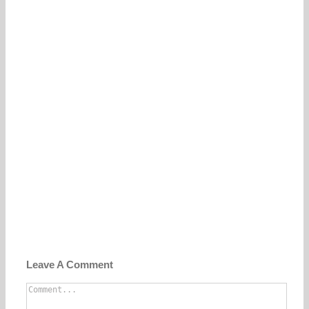
Leave A Comment
Comment