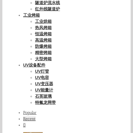
隧道炉流水线
红外线隧道炉
工业烤箱
工业烘箱
热风烤箱
恒温烤箱
高温烤箱
防爆烤箱
精密烤箱
大型烤箱
UV设备配件
UV灯管
UV电容
UV变压器
UV能量计
石英玻璃
特氟龙网带
Popular
Recent
Comments