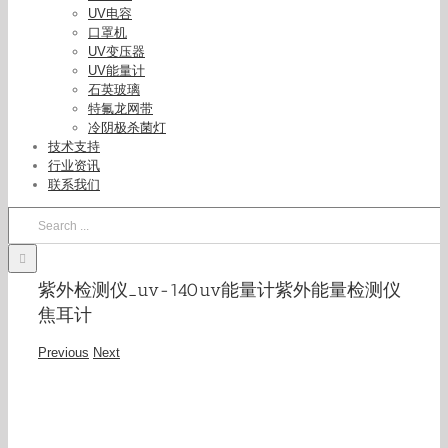
UV电容
口罩机
UV变压器
UV能量计
石英玻璃
特氟龙网带
冷阴极杀菌灯
技术支持
行业资讯
联系我们
Search
for:
紫外检测仪_uv-140uv能量计紫外能量检测仪
焦耳计
Previous
Next