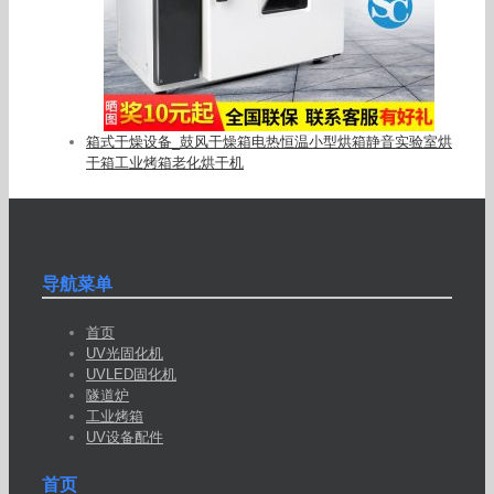
箱式干燥设备_鼓风干燥箱电热恒温小型烘箱静音实验室烘
干箱工业烤箱老化烘干机
导航菜单
首页
UV光固化机
UVLED固化机
隧道炉
工业烤箱
UV设备配件
首页