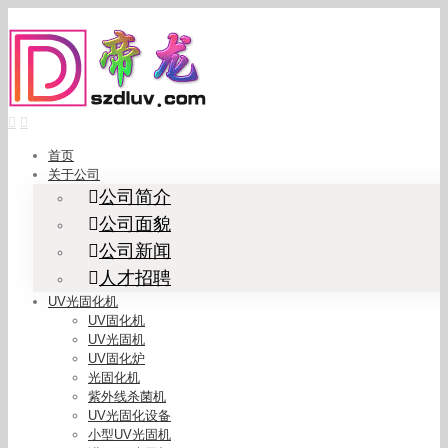
Skip
to
content
首页
关于公司
公司简介
公司面貌
公司新闻
人才招聘
UV光固化机
UV固化机
UV光固机
UV固化炉
光固化机
紫外线杀菌机
UV光固化设备
小型UV光固机