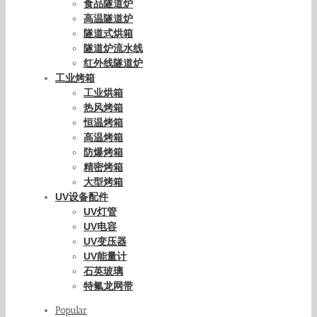
食品隧道炉
高温隧道炉
隧道式烘箱
隧道炉流水线
红外线隧道炉
工业烤箱
工业烘箱
热风烤箱
恒温烤箱
高温烤箱
防爆烤箱
精密烤箱
大型烤箱
UV设备配件
UV灯管
UV电容
UV变压器
UV能量计
石英玻璃
特氟龙网带
Popular