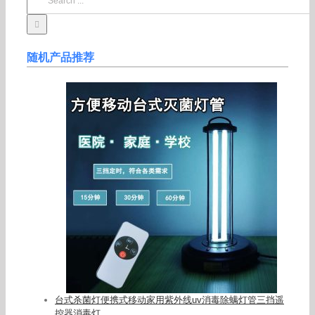
for:
随机产品推荐
台式杀菌灯便携式移动家用紫外线uv消毒除螨灯管三挡遥
控器消毒灯