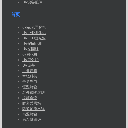
UV设备配件
首页
uvled光固化机
UVLED固化机
UVLED面光源
UV光固化机
UV光固机
uv固化机
UV固化炉
UV设备
工业烤箱
帝弘科技
帝龙光电
恒温烤箱
红外线隧道炉
视频会议
隧道式烘箱
隧道炉流水线
高温烤箱
高温隧道炉