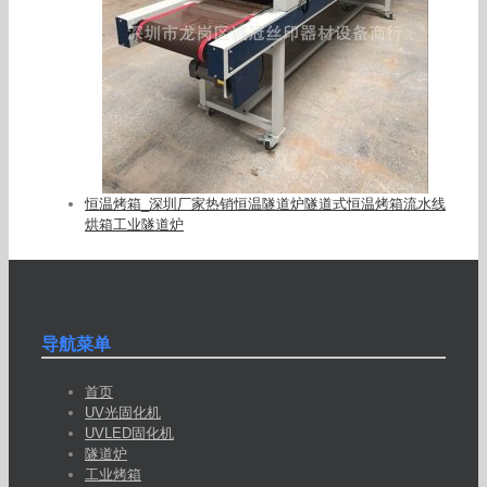
恒温烤箱_深圳厂家热销恒温隧道炉隧道式恒温烤箱流水线
烘箱工业隧道炉
导航菜单
首页
UV光固化机
UVLED固化机
隧道炉
工业烤箱