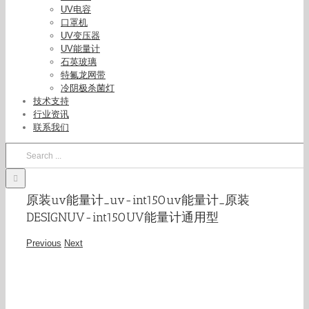
UV电容
口罩机
UV变压器
UV能量计
石英玻璃
特氟龙网带
冷阴极杀菌灯
技术支持
行业资讯
联系我们
Search
for:
原装uv能量计_uv-int150uv能量计_原装
DESIGNUV-int150UV能量计通用型
Previous
Next