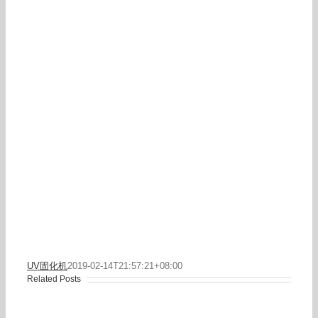
UV固化机
2019-02-14T21:57:21+08:00
Related Posts