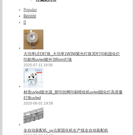
Popular
Recent
Comments
大功率LED灯珠_大功率1W3W紫光灯珠3D打印机固化灯
印刷用uvled紫外395nm灯珠
2020-07-11 18:56
材质uvled面光源_胶印丝网印刷喷绘机uvled固化灯高质量
灯珠uvled
2020-06-01 19:58
全自动装配机_uv点胶固化机生产线全自动装配机