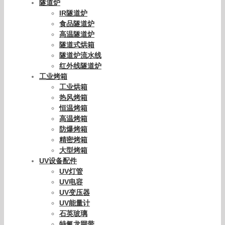
隧道炉
IR隧道炉
食品隧道炉
高温隧道炉
隧道式烘箱
隧道炉流水线
红外线隧道炉
工业烤箱
工业烘箱
热风烤箱
恒温烤箱
高温烤箱
防爆烤箱
精密烤箱
大型烤箱
UV设备配件
UV灯管
UV电容
UV变压器
UV能量计
石英玻璃
特氟龙网带