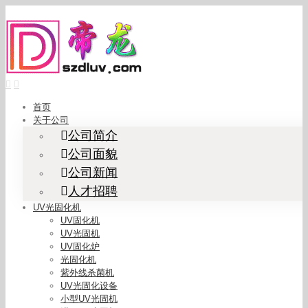
Skip
to
content
首页
关于公司
公司简介
公司面貌
公司新闻
人才招聘
UV光固化机
UV固化机
UV光固机
UV固化炉
光固化机
紫外线杀菌机
UV光固化设备
小型UV光固机