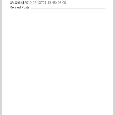
UV固化机
2019-02-13T21:18:45+08:00
Related Posts