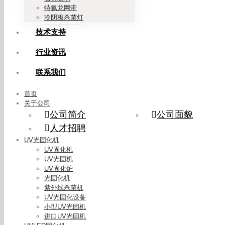
特氟龙网带
冷阴极杀菌灯
技术支持
行业资讯
联系我们
首页
关于公司
公司简介
公司面貌
人才招聘
UV光固化机
UV固化机
UV光固机
UV固化炉
光固化机
紫外线杀菌机
UV光固化设备
小型UV光固机
进口UV光固机