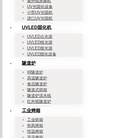
紫外线杀菌机
UV光固化设备
小型UV光固机
进口UV光固机
UVLED固化机
UVLED点光源
UVLED线光源
UVLED面光源
UVLED固化设备
隧道炉
IR隧道炉
高温隧道炉
食品隧道炉
隧道式烘箱
隧道炉流水线
红外线隧道炉
工业烤箱
工业烘箱
热风烤箱
恒温烤箱
高温烤箱