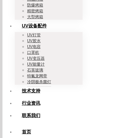
防爆烤箱
精密烤箱
大型烤箱
UV设备配件
UV灯管
UV胶水
UV电容
口罩机
UV变压器
UV能量计
石英玻璃
特氟龙网带
冷阴极杀菌灯
技术支持
行业资讯
联系我们
首页