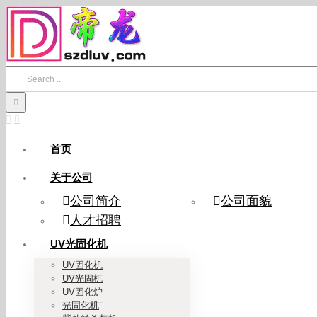
Skip
to
content
Search
for:
首页
关于公司
公司简介
公司面貌
人才招聘
UV光固化机
UV固化机
UV光固机
UV固化炉
光固化机