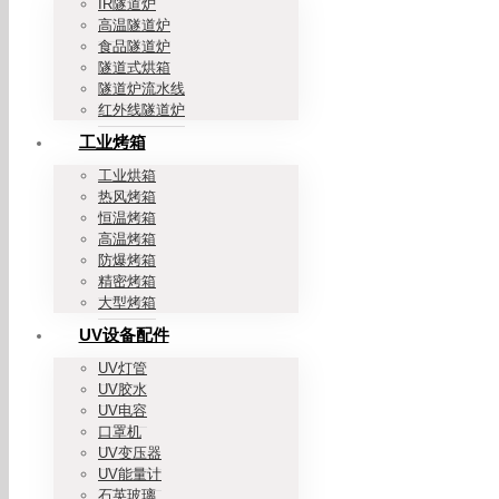
IR隧道炉
高温隧道炉
食品隧道炉
隧道式烘箱
隧道炉流水线
红外线隧道炉
工业烤箱
工业烘箱
热风烤箱
恒温烤箱
高温烤箱
防爆烤箱
精密烤箱
大型烤箱
UV设备配件
UV灯管
UV胶水
UV电容
口罩机
UV变压器
UV能量计
石英玻璃