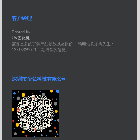
客户经理
Posted by
UV固化机
需要更多的了解产品参数以及报价， 请电话联系冯先生：
13715339029 ，期待你的信息。
深圳市帝弘科技有限公司