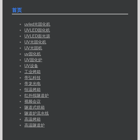
首页
uvled光固化机
UVLED固化机
UVLED面光源
UV光固化机
UV光固机
uv固化机
UV固化炉
UV设备
工业烤箱
帝弘科技
帝龙光电
恒温烤箱
红外线隧道炉
视频会议
隧道式烘箱
隧道炉流水线
高温烤箱
高温隧道炉