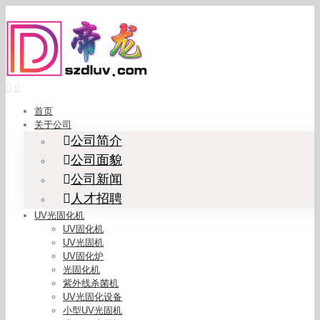
Skip
to
content
首页
关于公司
公司简介
公司面貌
公司新闻
人才招聘
UV光固化机
UV固化机
UV光固机
UV固化炉
光固化机
紫外线杀菌机
UV光固化设备
小型UV光固机