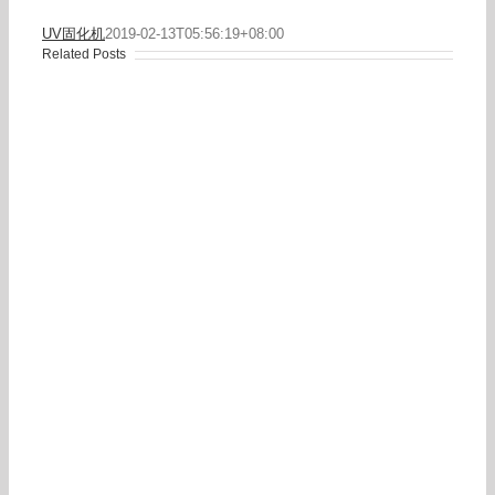
UV固化机
2019-02-13T05:56:19+08:00
Related Posts