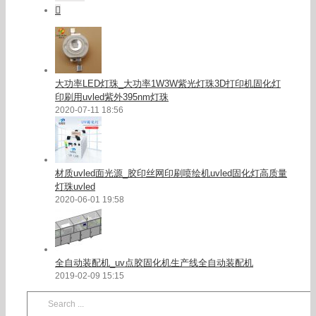
Comments
大功率LED灯珠_大功率1W3W紫光灯珠3D打印机固化灯
印刷用uvled紫外395nm灯珠
2020-07-11 18:56
材质uvled面光源_胶印丝网印刷喷绘机uvled固化灯高质量
灯珠uvled
2020-06-01 19:58
全自动装配机_uv点胶固化机生产线全自动装配机
2019-02-09 15:15
Search
for: