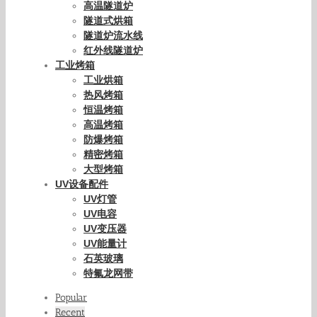
高温隧道炉
隧道式烘箱
隧道炉流水线
红外线隧道炉
工业烤箱
工业烘箱
热风烤箱
恒温烤箱
高温烤箱
防爆烤箱
精密烤箱
大型烤箱
UV设备配件
UV灯管
UV电容
UV变压器
UV能量计
石英玻璃
特氟龙网带
Popular
Recent