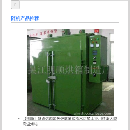
随机产品推荐
【明顺】隧道烘箱加热炉隧道式流水烘箱工业用精密大型
高温烤箱