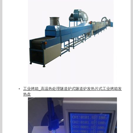
工业烤箱_高温热处理隧道炉式隧道炉发热片式工业烤箱发
热盘