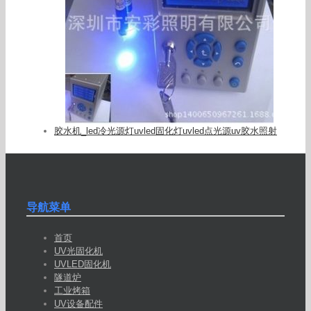
胶水机_led冷光源灯uvled固化灯uvled点光源uv胶水照射
导航菜单
首页
UV光固化机
UVLED固化机
隧道炉
工业烤箱
UV设备配件