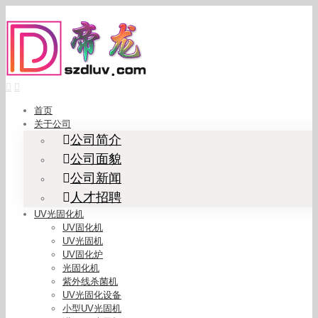
Skip
to
content
首页
关于公司
公司简介
公司面貌
公司新闻
人才招聘
UV光固化机
UV固化机
UV光固机
UV固化炉
光固化机
紫外线杀菌机
UV光固化设备
小型UV光固机