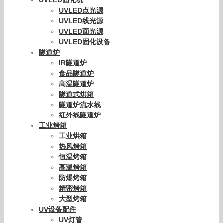
UVLED点光源
UVLED线光源
UVLED面光源
UVLED固化设备
隧道炉
IR隧道炉
食品隧道炉
高温隧道炉
隧道式烘箱
隧道炉流水线
红外线隧道炉
工业烤箱
工业烘箱
热风烤箱
恒温烤箱
高温烤箱
防爆烤箱
精密烤箱
大型烤箱
UV设备配件
UV灯管