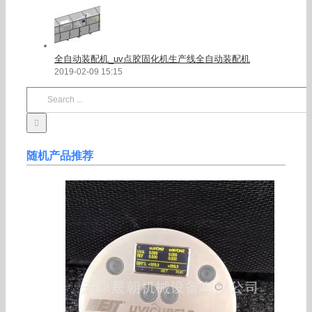
全自动装配机_uv点胶固化机生产线全自动装配机
2019-02-09 15:15
Search
for:
随机产品推荐