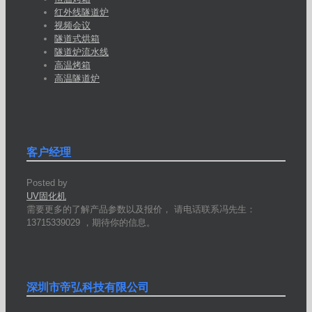
红外线隧道炉
视频会议
隧道式烘箱
隧道炉流水线
高温烤箱
高温隧道炉
客户经理
Posted by
UV固化机
需要更多的了解产品参数以及报价， 请电话联系冯先生：
13715339029 ，期待你的信息。
深圳市帝弘科技有限公司