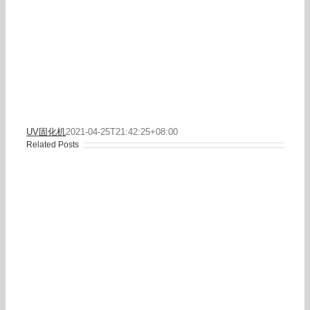
UV固化机
2021-04-25T21:42:25+08:00
Related Posts