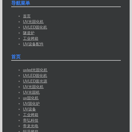
导航菜单
首页
UV光固化机
UVLED固化机
隧道炉
工业烤箱
UV设备配件
首页
uvled光固化机
UVLED固化机
UVLED面光源
UV光固化机
UV光固机
uv固化机
UV固化炉
UV设备
工业烤箱
帝弘科技
帝龙光电
恒温烤箱