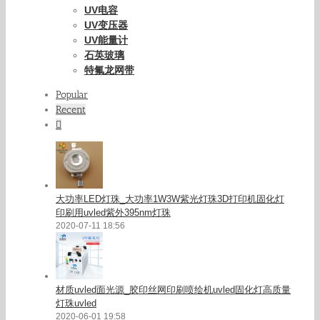
UV电容
UV变压器
UV能量计
石英玻璃
特氟龙网带
Popular
Recent
Comments
大功率LED灯珠_大功率1W3W紫光灯珠3D打印机固化灯
印刷用uvled紫外395nm灯珠
2020-07-11 18:56
材质uvled面光源_胶印丝网印刷喷绘机uvled固化灯高质量
灯珠uvled
2020-06-01 19:58