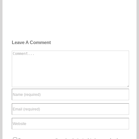
Leave A Comment
Comment