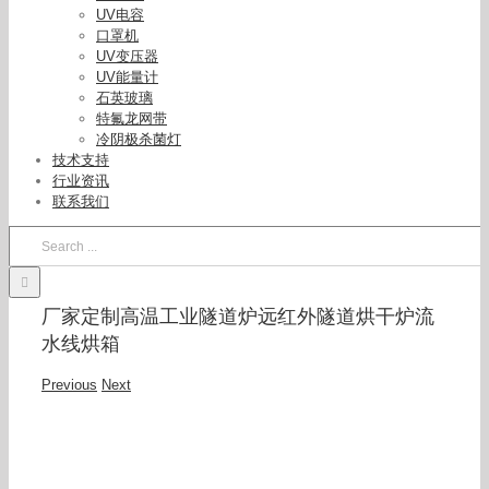
UV电容
口罩机
UV变压器
UV能量计
石英玻璃
特氟龙网带
冷阴极杀菌灯
技术支持
行业资讯
联系我们
Search
for:
厂家定制高温工业隧道炉远红外隧道烘干炉流
水线烘箱
Previous
Next