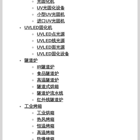
光固化机
UV光固化设备
小型UV光固机
进口UV光固机
UVLED固化机
UVLED点光源
UVLED线光源
UVLED面光源
UVLED固化设备
隧道炉
IR隧道炉
食品隧道炉
高温隧道炉
隧道式烘箱
隧道炉流水线
红外线隧道炉
工业烤箱
工业烘箱
热风烤箱
恒温烤箱
高温烤箱
防爆烤箱