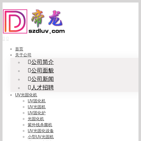
Skip
to
content
首页
关于公司
公司简介
公司面貌
公司新闻
人才招聘
UV光固化机
UV固化机
UV光固机
UV固化炉
光固化机
紫外线杀菌机
UV光固化设备
小型UV光固机