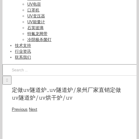
UV电容
口罩机
UV变压器
UV能量计
石英玻璃
特氟龙网带
冷阴极杀菌灯
技术支持
行业资讯
联系我们
Search
for:
定做uv隧道炉_uv隧道炉/泉州厂家直销定做
uv隧道炉/uv烘干炉/uv
Previous
Next