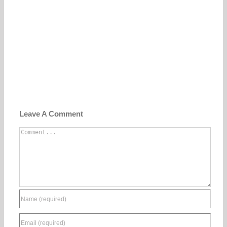
Leave A Comment
Comment