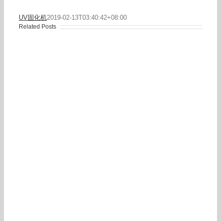
UV固化机
2019-02-13T03:40:42+08:00
Related Posts