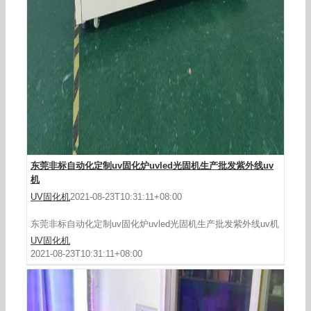
UVLED隧道炉固化炉传送带UV固化炉
东莞非标自动化定制uv固化炉uvled光固机生产批发紫外线uv
机
UV固化机
2021-08-23T10:31:11+08:00
东莞非标自动化定制uv固化炉uvled光固机生产批发紫外线uv机
UV固化机
2021-08-23T10:31:11+08:00