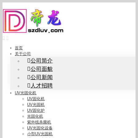
Skip
to
content
首页
关于公司
公司简介
公司面貌
公司新闻
人才招聘
UV光固化机
UV固化机
UV光固机
UV固化炉
光固化机
紫外线杀菌机
UV光固化设备
小型UV光固机