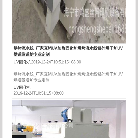
工业烤箱_uv固化炉、uv烤箱、工业非标通用型uv
烘烤流水线_厂家直销UV加热固化炉烘烤流水线紫外烘干炉UV
厂家直销
烘道隧道炉专业定制
UV固化机
2019-12-24T10:51:15+08:00
烘烤流水线_厂家直销UV加热固化炉烘烤流水线紫外烘干炉UV
烘道隧道炉专业定制
UV固化机
2019-12-24T10:51:15+08:00
冷光固化灯_丝印固化灯_UV固化炉丝印固化灯冷