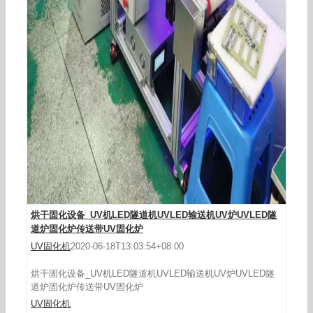
多面固化隧道炉_uv固化炉多面固化隧道炉厂家直
销支持定制
烘干固化设备_UV机LED隧道机UVLED输送机UV炉UVLED隧
道炉固化炉传送带UV固化炉
UV固化机
2020-06-18T13:03:54+08:00
烘干固化设备_UV机LED隧道机UVLED输送机UV炉UVLED隧
道炉固化炉传送带UV固化炉
UV固化机