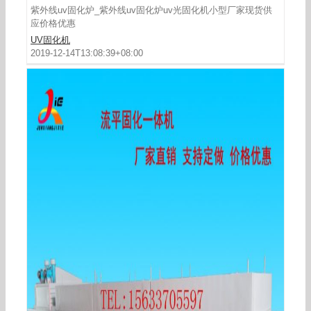
紫外线uv固化炉_紫外线uv固化炉uv光固化机小型厂家现货供
应价格优惠
UV固化机
2019-12-14T13:08:39+08:00