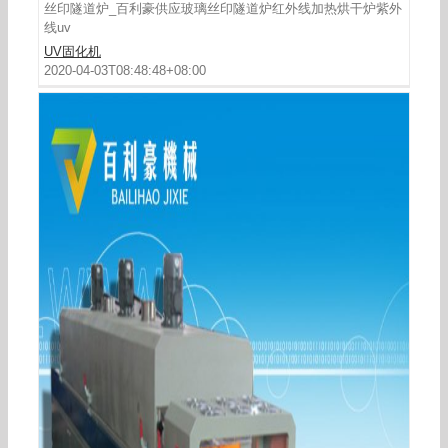
丝印隧道炉_百利豪供应玻璃丝印隧道炉红外线加热烘干炉紫外
线uv
UV固化机
2020-04-03T08:48:48+08:00