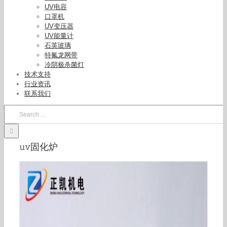
UV电容
口罩机
UV变压器
UV能量计
石英玻璃
特氟龙网带
冷阴极杀菌灯
技术支持
行业资讯
联系我们
Search
for:
uv固化炉