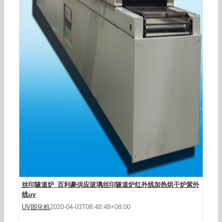
紫外uv固化炉_百利豪厂家直销隧道式固化炉输送
带式干燥机紫外UV固化炉定制
丝印隧道炉_百利豪供应玻璃丝印隧道炉红外线加热烘干炉紫外
线uv
UV固化机
2020-04-03T08:48:48+08:00