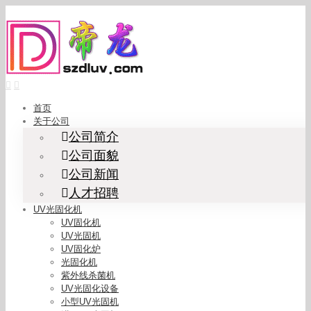
Skip
to
content
首页
关于公司
公司简介
公司面貌
公司新闻
人才招聘
UV光固化机
UV固化机
UV光固机
UV固化炉
光固化机
紫外线杀菌机
UV光固化设备
小型UV光固机