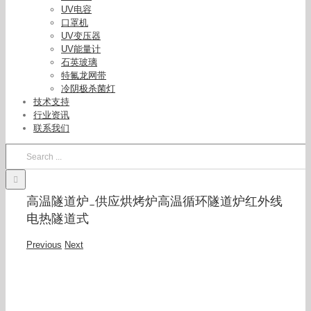
UV电容
口罩机
UV变压器
UV能量计
石英玻璃
特氟龙网带
冷阴极杀菌灯
技术支持
行业资讯
联系我们
Search
for:
高温隧道炉_供应烘烤炉高温循环隧道炉红外线
电热隧道式
Previous
Next