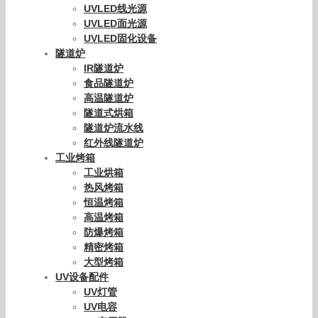
UVLED线光源
UVLED面光源
UVLED固化设备
隧道炉
IR隧道炉
食品隧道炉
高温隧道炉
隧道式烘箱
隧道炉流水线
红外线隧道炉
工业烤箱
工业烘箱
热风烤箱
恒温烤箱
高温烤箱
防爆烤箱
精密烤箱
大型烤箱
UV设备配件
UV灯管
UV电容