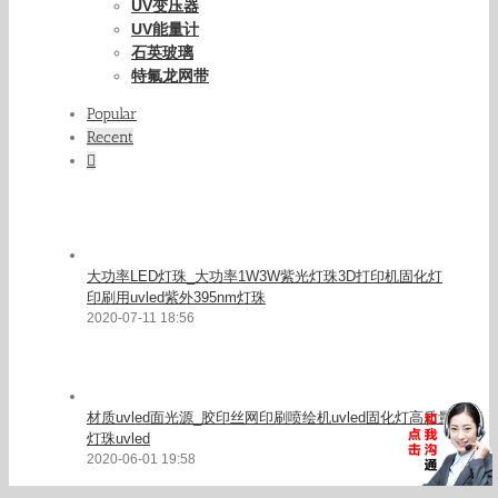
UV变压器
UV能量计
石英玻璃
特氟龙网带
Popular
Recent
Comments
大功率LED灯珠_大功率1W3W紫光灯珠3D打印机固化灯
印刷用uvled紫外395nm灯珠
2020-07-11 18:56
材质uvled面光源_胶印丝网印刷喷绘机uvled固化灯高质量
灯珠uvled
2020-06-01 19:58