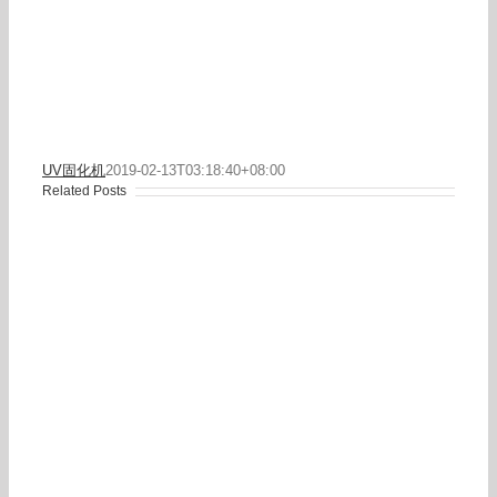
UV固化机
2019-02-13T03:18:40+08:00
Related Posts