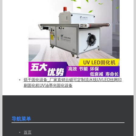
烘干固化设备_厂家直销云硕可定制流水线UVLED丝网印
刷固化机UV油墨光固化设备
导航菜单
首页