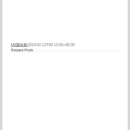
UV固化机
2019-02-13T00:13:00+08:00
Related Posts