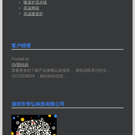
隧道炉流水线
高温烤箱
高温隧道炉
客户经理
Posted by
UV固化机
需要更多的了解产品参数以及报价， 请电话联系冯先生：
13715339029 ，期待你的信息。
深圳市帝弘科技有限公司