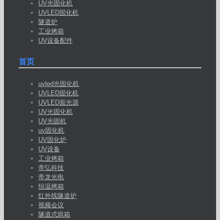
UV光固化机
UVLED固化机
隧道炉
工业烤箱
UV设备配件
首页
uvled光固化机
UVLED固化机
UVLED面光源
UV光固化机
UV光固机
uv固化机
UV固化炉
UV设备
工业烤箱
帝弘科技
帝龙光电
恒温烤箱
红外线隧道炉
视频会议
隧道式烘箱