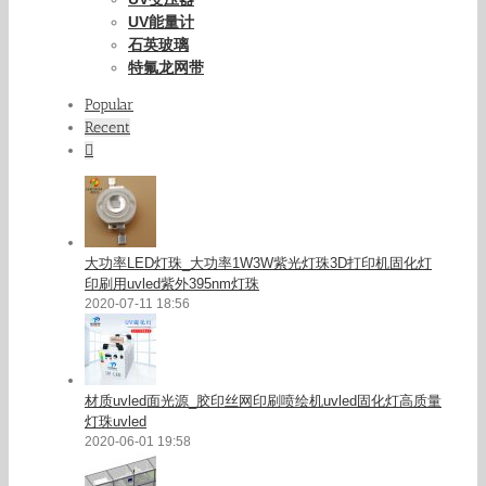
UV能量计
石英玻璃
特氟龙网带
Popular
Recent
Comments
大功率LED灯珠_大功率1W3W紫光灯珠3D打印机固化灯
印刷用uvled紫外395nm灯珠
2020-07-11 18:56
材质uvled面光源_胶印丝网印刷喷绘机uvled固化灯高质量
灯珠uvled
2020-06-01 19:58