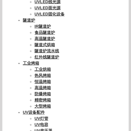
UVLED线光源
UVLED面光源
UVLED固化设备
隧道炉
IR隧道炉
食品隧道炉
高温隧道炉
隧道式烘箱
隧道炉流水线
红外线隧道炉
工业烤箱
工业烘箱
热风烤箱
恒温烤箱
高温烤箱
防爆烤箱
精密烤箱
大型烤箱
UV设备配件
UV灯管
UV电容
UV变压器