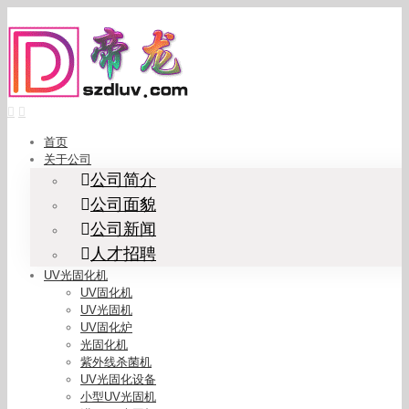
Skip
to
content
首页
关于公司
公司简介
公司面貌
公司新闻
人才招聘
UV光固化机
UV固化机
UV光固机
UV固化炉
光固化机
紫外线杀菌机
UV光固化设备
小型UV光固机