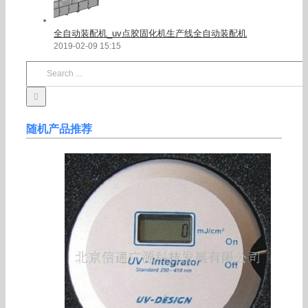
全自动装配机_uv点胶固化机生产线全自动装配机
2019-02-09 15:15
Search
for:
随机产品推荐