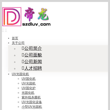
Skip
to
content
首页
关于公司
公司简介
公司面貌
公司新闻
人才招聘
UV光固化机
UV固化机
UV光固机
UV固化炉
光固化机
紫外线杀菌机
UV光固化设备
小型UV光固机