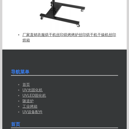
厂家直销衣服烘干机丝印烘烤烤炉丝印烘干机干燥机丝印
烘箱
导航菜单
首页
UV光固化机
UVLED固化机
隧道炉
工业烤箱
UV设备配件
首页