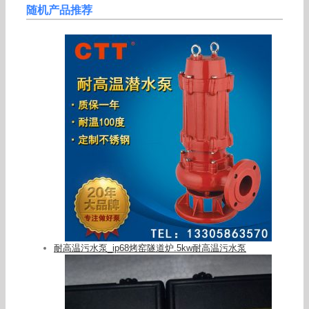
随机产品推荐
耐高温污水泵_ip68烤窑隧道炉.5kw耐高温污水泵