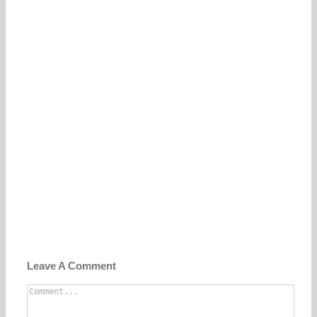
Leave A Comment
Comment