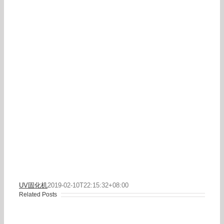
UV固化机
2019-02-10T22:15:32+08:00
Related Posts