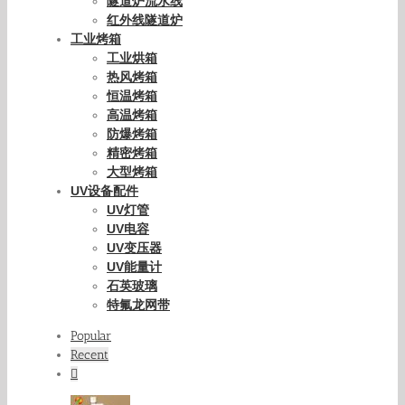
隧道炉流水线
红外线隧道炉
工业烤箱
工业烘箱
热风烤箱
恒温烤箱
高温烤箱
防爆烤箱
精密烤箱
大型烤箱
UV设备配件
UV灯管
UV电容
UV变压器
UV能量计
石英玻璃
特氟龙网带
Popular
Recent
Comments