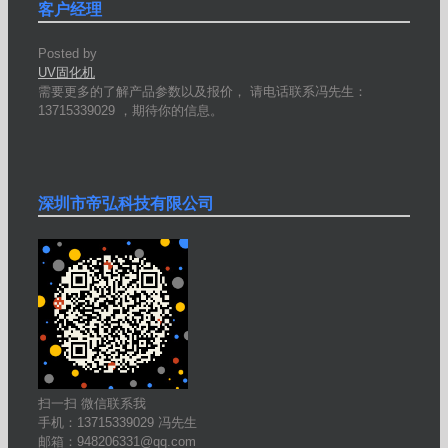
客户经理
Posted by
UV固化机
需要更多的了解产品参数以及报价， 请电话联系冯先生：
13715339029 ，期待你的信息。
深圳市帝弘科技有限公司
扫一扫 微信联系我
手机：13715339029 冯先生
邮箱：948206331@qq.com