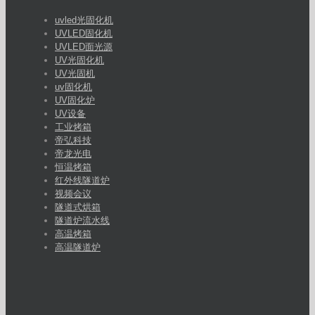
uvled光固化机
UVLED固化机
UVLED面光源
UV光固化机
UV光固机
uv固化机
UV固化炉
UV设备
工业烤箱
帝弘科技
帝龙光电
恒温烤箱
红外线隧道炉
视频会议
隧道式烘箱
隧道炉流水线
高温烤箱
高温隧道炉