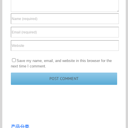
Save my name, email, and website in this browser for the
next time I comment.
产品分类