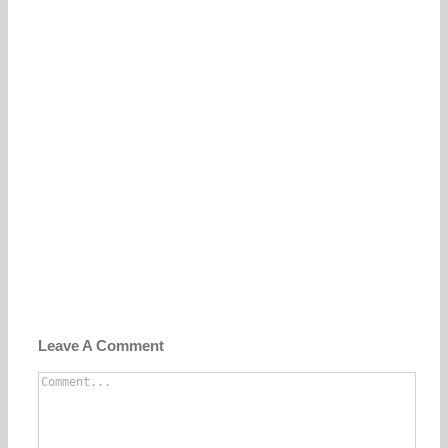
Leave A Comment
Comment