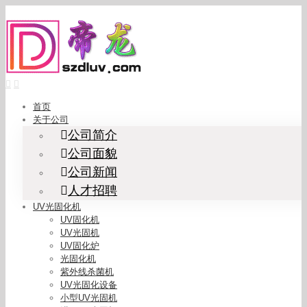
Skip
to
content
首页
关于公司
公司简介
公司面貌
公司新闻
人才招聘
UV光固化机
UV固化机
UV光固机
UV固化炉
光固化机
紫外线杀菌机
UV光固化设备
小型UV光固机