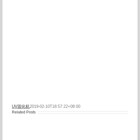
UV固化机
2019-02-10T18:57:22+08:00
Related Posts