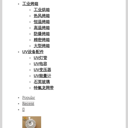
工业烤箱
工业烘箱
热风烤箱
恒温烤箱
高温烤箱
防爆烤箱
精密烤箱
大型烤箱
UV设备配件
UV灯管
UV电容
UV变压器
UV能量计
石英玻璃
特氟龙网带
Popular
Recent
Comments