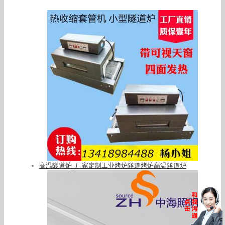
高温隧道炉_厂家定制工业烤炉隧道烤炉高温隧道炉