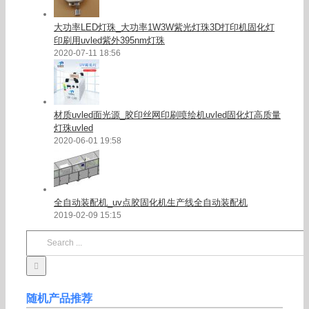
大功率LED灯珠_大功率1W3W紫光灯珠3D打印机固化灯
印刷用uvled紫外395nm灯珠
2020-07-11 18:56
材质uvled面光源_胶印丝网印刷喷绘机uvled固化灯高质量
灯珠uvled
2020-06-01 19:58
全自动装配机_uv点胶固化机生产线全自动装配机
2019-02-09 15:15
Search
for:
随机产品推荐