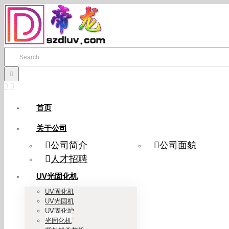
Skip
to
content
Search
for:
首页
关于公司
公司简介
公司面貌
人才招聘
UV光固化机
UV固化机
UV光固机
UV固化炉
光固化机