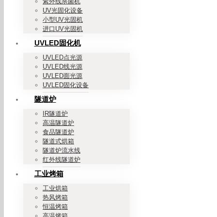
紫外线杀菌机
UV光固化设备
小型UV光固机
进口UV光固机
UVLED固化机
UVLED点光源
UVLED线光源
UVLED面光源
UVLED固化设备
隧道炉
IR隧道炉
高温隧道炉
食品隧道炉
隧道式烘箱
隧道炉流水线
红外线隧道炉
工业烤箱
工业烘箱
热风烤箱
恒温烤箱
高温烤箱