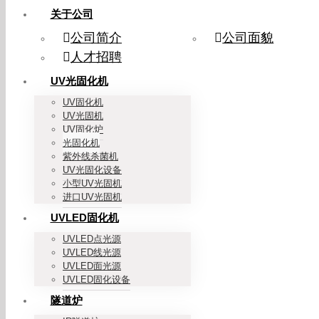
关于公司
公司简介
公司面貌
人才招聘
UV光固化机
UV固化机
UV光固机
UV固化炉
光固化机
紫外线杀菌机
UV光固化设备
小型UV光固机
进口UV光固机
UVLED固化机
UVLED点光源
UVLED线光源
UVLED面光源
UVLED固化设备
隧道炉