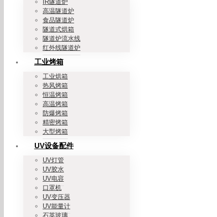
IR隧道炉
高温隧道炉
食品隧道炉
隧道式烘箱
隧道炉流水线
红外线隧道炉
工业烤箱
工业烘箱
热风烤箱
恒温烤箱
高温烤箱
防爆烤箱
精密烤箱
大型烤箱
UV设备配件
UV灯管
UV胶水
UV电容
口罩机
UV变压器
UV能量计
石英玻璃