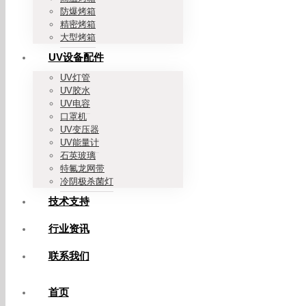
防爆烤箱
精密烤箱
大型烤箱
UV设备配件
UV灯管
UV胶水
UV电容
口罩机
UV变压器
UV能量计
石英玻璃
特氟龙网带
冷阴极杀菌灯
技术支持
行业资讯
联系我们
首页