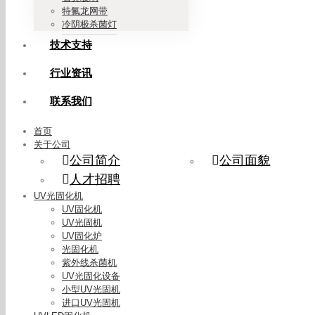
特氟龙网带
冷阴极杀菌灯
技术支持
行业资讯
联系我们
首页
关于公司
公司简介
公司面貌
人才招聘
UV光固化机
UV固化机
UV光固机
UV固化炉
光固化机
紫外线杀菌机
UV光固化设备
小型UV光固机
进口UV光固机