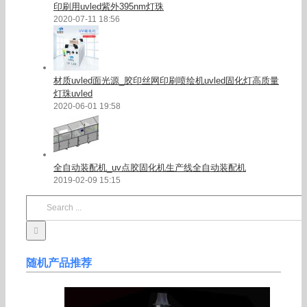
印刷用uvled紫外395nm灯珠
2020-07-11 18:56
材质uvled面光源_胶印丝网印刷喷绘机uvled固化灯高质量
灯珠uvled
2020-06-01 19:58
全自动装配机_uv点胶固化机生产线全自动装配机
2019-02-09 15:15
Search
for:
随机产品推荐