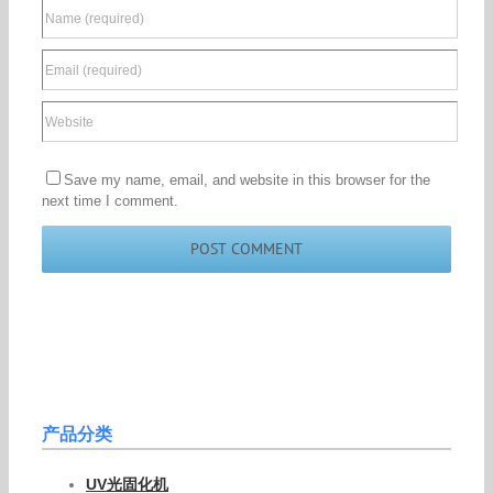
Save my name, email, and website in this browser for the
next time I comment.
产品分类
UV光固化机