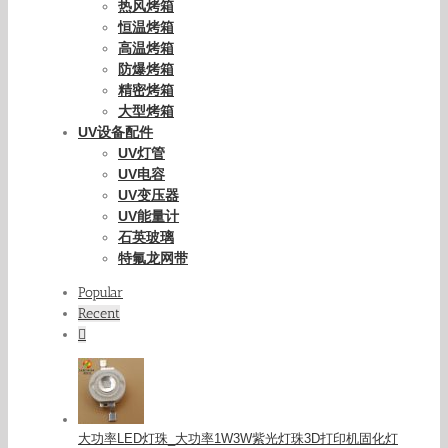
热风烤箱
恒温烤箱
高温烤箱
防爆烤箱
精密烤箱
大型烤箱
UV设备配件
UV灯管
UV电容
UV变压器
UV能量计
石英玻璃
特氟龙网带
Popular
Recent
Comments
大功率LED灯珠_大功率1W3W紫光灯珠3D打印机固化灯