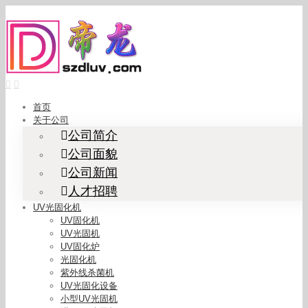
Skip
to
content
首页
关于公司
公司简介
公司面貌
公司新闻
人才招聘
UV光固化机
UV固化机
UV光固机
UV固化炉
光固化机
紫外线杀菌机
UV光固化设备
小型UV光固机