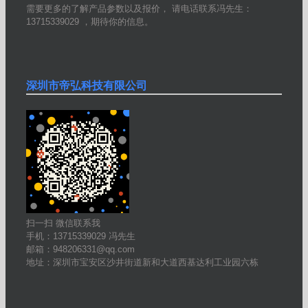
需要更多的了解产品参数以及报价， 请电话联系冯先生：
13715339029 ，期待你的信息。
深圳市帝弘科技有限公司
扫一扫 微信联系我
手机：13715339029 冯先生
邮箱：948206331@qq.com
地址：深圳市宝安区沙井街道新和大道西基达利工业园六栋