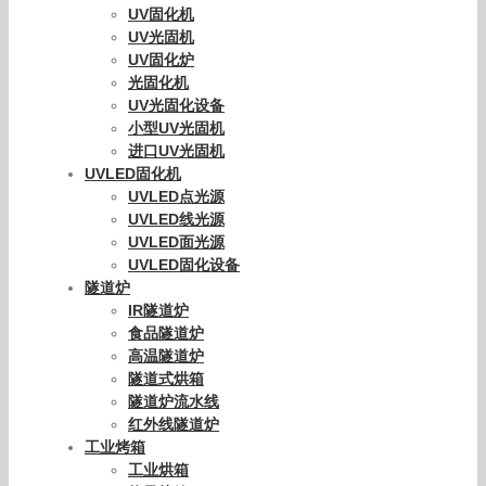
UV固化机
UV光固机
UV固化炉
光固化机
UV光固化设备
小型UV光固机
进口UV光固机
UVLED固化机
UVLED点光源
UVLED线光源
UVLED面光源
UVLED固化设备
隧道炉
IR隧道炉
食品隧道炉
高温隧道炉
隧道式烘箱
隧道炉流水线
红外线隧道炉
工业烤箱
工业烘箱