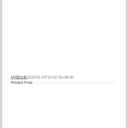
UV固化机
2019-02-10T16:02:16+08:00
Related Posts