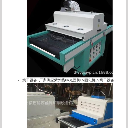
烘干设备_厂家供应紫外线uv光固机uv固化机uv烘干设备