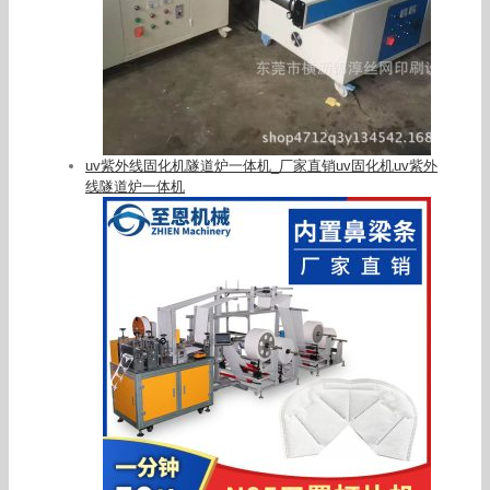
uv紫外线固化机隧道炉一体机_厂家直销uv固化机uv紫外
线隧道炉一体机