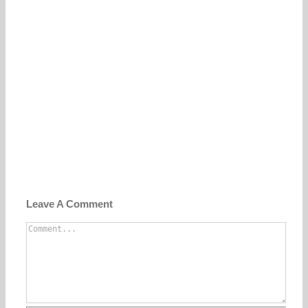
Leave A Comment
Comment