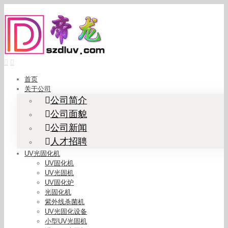
Skip
to
content
首页
关于公司
公司简介
公司面貌
公司新闻
人才招聘
UV光固化机
UV固化机
UV光固机
UV固化炉
光固化机
紫外线杀菌机
UV光固化设备
小型UV光固机