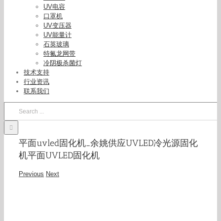
UV电容
口罩机
UV变压器
UV能量计
石英玻璃
特氟龙网带
冷阴极杀菌灯
技术支持
行业资讯
联系我们
Search
for:
平面uvled固化机_余姚供应UVLED冷光源固化
机平面UVLED固化机
Previous
Next