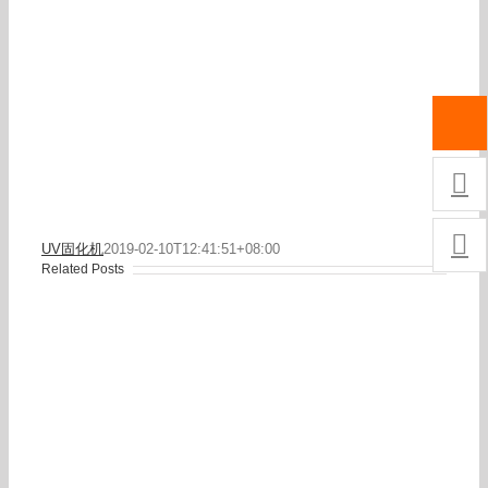


UV固化机
2019-02-10T12:41:51+08:00
Related Posts