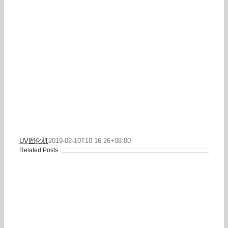
UV固化机
2019-02-10T10:16:26+08:00
Related Posts