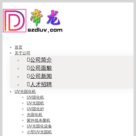
Skip
to
content
首页
关于公司
公司简介
公司面貌
公司新闻
人才招聘
UV光固化机
UV固化机
UV光固机
UV固化炉
光固化机
紫外线杀菌机
UV光固化设备
小型UV光固机