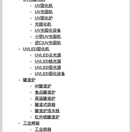
UV固化机
UV光固机
UV固化炉
光固化机
UV光固化设备
小型UV光固机
进口UV光固机
UVLED固化机
UVLED点光源
UVLED线光源
UVLED面光源
UVLED固化设备
隧道炉
IR隧道炉
食品隧道炉
高温隧道炉
隧道式烘箱
隧道炉流水线
红外线隧道炉
工业烤箱
工业烘箱