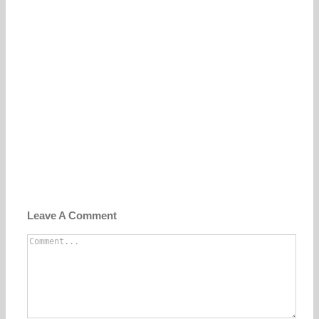
Leave A Comment
Comment