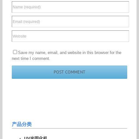
Save my name, email, and website in this browser for the
next time I comment.
产品分类
UV光固化机