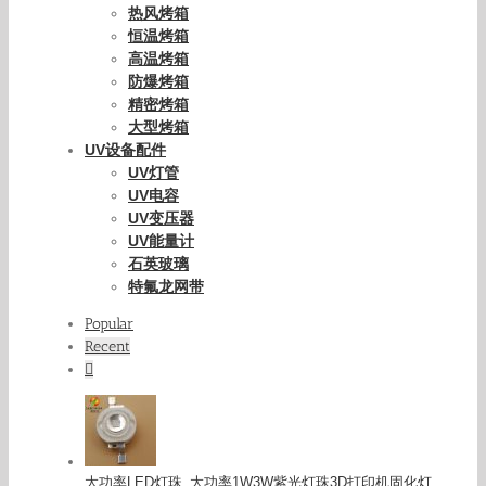
热风烤箱
恒温烤箱
高温烤箱
防爆烤箱
精密烤箱
大型烤箱
UV设备配件
UV灯管
UV电容
UV变压器
UV能量计
石英玻璃
特氟龙网带
Popular
Recent
Comments
大功率LED灯珠_大功率1W3W紫光灯珠3D打印机固化灯