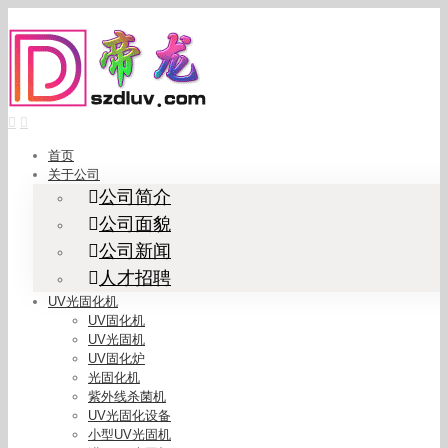
Skip
to
content
首页
关于公司
公司简介
公司面貌
公司新闻
人才招聘
UV光固化机
UV固化机
UV光固机
UV固化炉
光固化机
紫外线杀菌机
UV光固化设备
小型UV光固机