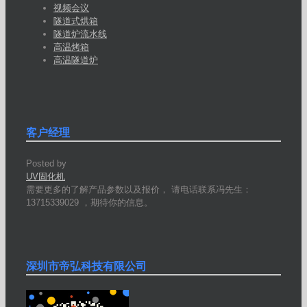
视频会议
隧道式烘箱
隧道炉流水线
高温烤箱
高温隧道炉
客户经理
Posted by
UV固化机
需要更多的了解产品参数以及报价， 请电话联系冯先生：
13715339029 ，期待你的信息。
深圳市帝弘科技有限公司