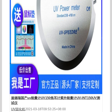
紫外辐照计_原装能量计,UV-Int150
速德瑞国产uv能量计UV150焦耳计紫外能量计UV-INT150UV测
试仪
UV固化机
2021-03-18T09:53:25+08:00