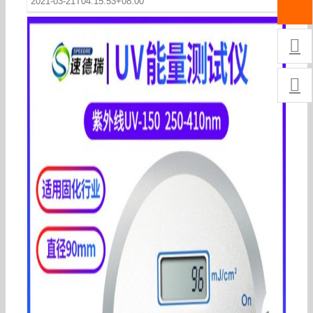
2021-03-21T04:15:53+08:00

