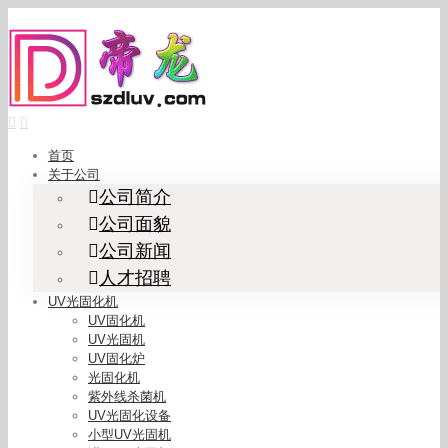
Skip
to
content
首页
关于公司
公司简介
公司面貌
公司新闻
人才招聘
UV光固化机
UV固化机
UV光固机
UV固化炉
光固化机
紫外线杀菌机
UV光固化设备
小型UV光固机