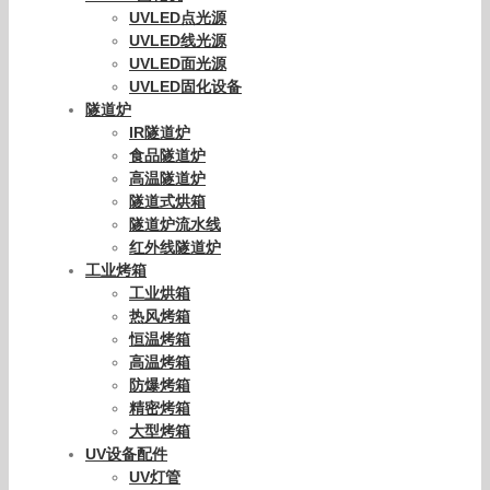
UVLED点光源
UVLED线光源
UVLED面光源
UVLED固化设备
隧道炉
IR隧道炉
食品隧道炉
高温隧道炉
隧道式烘箱
隧道炉流水线
红外线隧道炉
工业烤箱
工业烘箱
热风烤箱
恒温烤箱
高温烤箱
防爆烤箱
精密烤箱
大型烤箱
UV设备配件
UV灯管