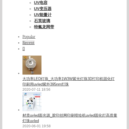
UV电容
UV变压器
UV能量计
石英玻璃
特氟龙网带
Popular
Recent
Comments
大功率LED灯珠_大功率1W3W紫光灯珠3D打印机固化灯
印刷用uvled紫外395nm灯珠
2020-07-11 18:56
材质uvled面光源_胶印丝网印刷喷绘机uvled固化灯高质量
灯珠uvled
2020-06-01 19:58