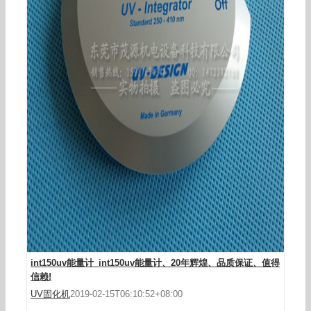
int150uv能量计_int150uv能量计、20年辉煌、品质保证、值得
信赖!
UV固化机
2019-02-15T06:10:52+08:00