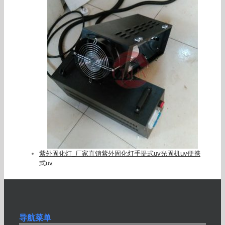
紫外固化灯_厂家直销紫外固化灯手提式uv光固机uv便携
式uv
导航菜单