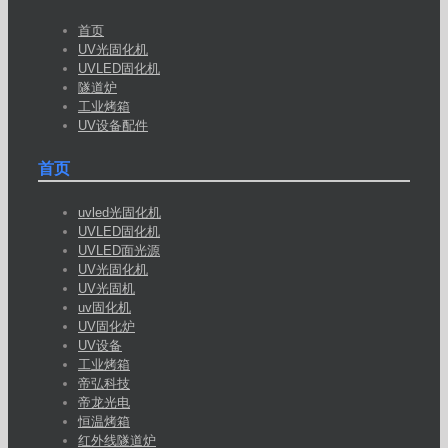
首页
UV光固化机
UVLED固化机
隧道炉
工业烤箱
UV设备配件
首页
uvled光固化机
UVLED固化机
UVLED面光源
UV光固化机
UV光固机
uv固化机
UV固化炉
UV设备
工业烤箱
帝弘科技
帝龙光电
恒温烤箱
红外线隧道炉