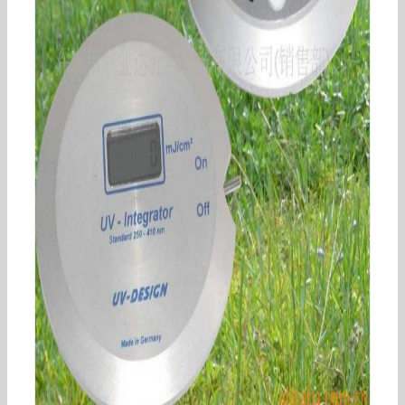
int150uv能量计_int150uv能量计、20年辉煌、品
质保证、值得信赖!