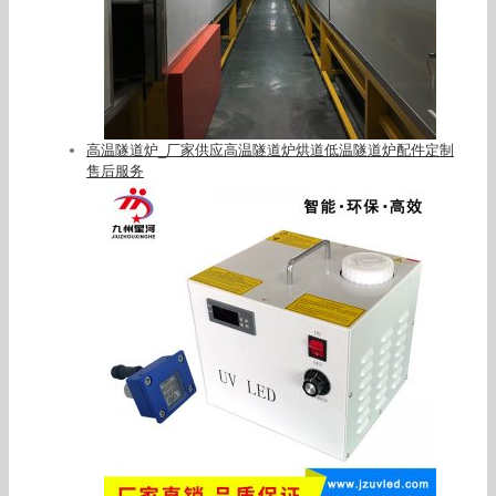
高温隧道炉_厂家供应高温隧道炉烘道低温隧道炉配件定制
售后服务