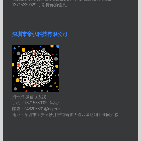
13715339029 ，期待你的信息。
深圳市帝弘科技有限公司
扫一扫 微信联系我
手机：13715339029 冯先生
邮箱：948206331@qq.com
地址：深圳市宝安区沙井街道新和大道西基达利工业园六栋