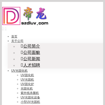
Skip
to
content
首页
关于公司
公司简介
公司面貌
公司新闻
人才招聘
UV光固化机
UV固化机
UV光固机
UV固化炉
光固化机
紫外线杀菌机
UV光固化设备
小型UV光固机