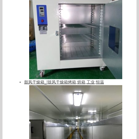
鼓风干燥箱_!鼓风干燥箱烤箱,烘箱,工业,恒温