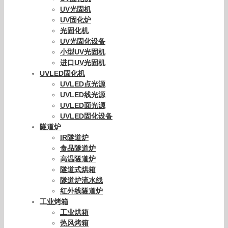
UV光固机
UV固化炉
光固化机
UV光固化设备
小型UV光固机
进口UV光固机
UVLED固化机
UVLED点光源
UVLED线光源
UVLED面光源
UVLED固化设备
隧道炉
IR隧道炉
食品隧道炉
高温隧道炉
隧道式烘箱
隧道炉流水线
红外线隧道炉
工业烤箱
工业烘箱
热风烤箱