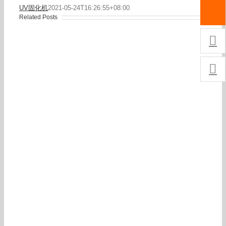
UV固化机
2021-05-24T16:26:55+08:00
Related Posts

