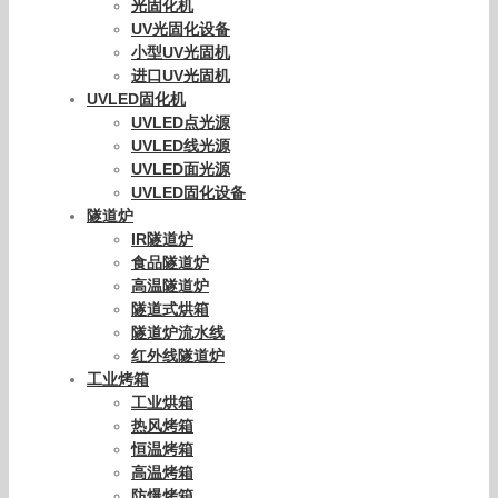
光固化机
UV光固化设备
小型UV光固机
进口UV光固机
UVLED固化机
UVLED点光源
UVLED线光源
UVLED面光源
UVLED固化设备
隧道炉
IR隧道炉
食品隧道炉
高温隧道炉
隧道式烘箱
隧道炉流水线
红外线隧道炉
工业烤箱
工业烘箱
热风烤箱
恒温烤箱
高温烤箱
防爆烤箱