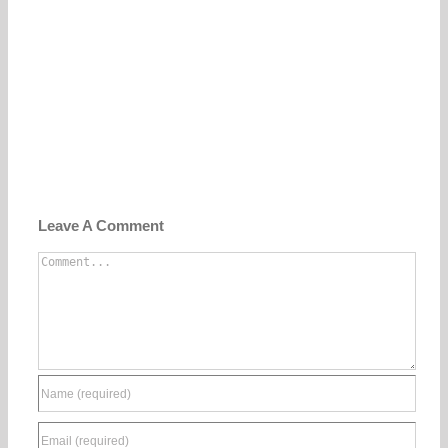
Leave A Comment
Comment