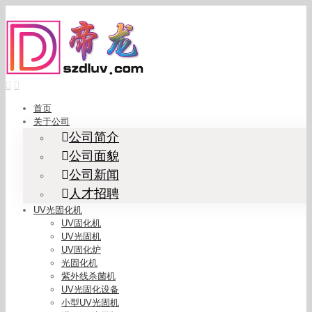
Skip
to
content
首页
关于公司
公司简介
公司面貌
公司新闻
人才招聘
UV光固化机
UV固化机
UV光固机
UV固化炉
光固化机
紫外线杀菌机
UV光固化设备
小型UV光固机