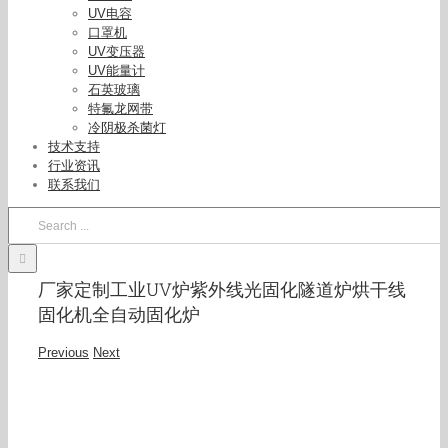
UV电容
口罩机
UV变压器
UV能量计
石英玻璃
特氟龙网带
冷阴极杀菌灯
技术支持
行业资讯
联系我们
Search
for:
厂家定制工业UV炉紫外线光固化隧道炉烘干线
固化机全自动固化炉
Previous
Next