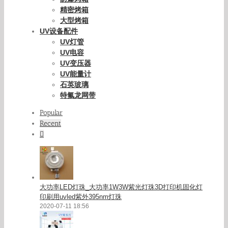
精密烤箱
大型烤箱
UV设备配件
UV灯管
UV电容
UV变压器
UV能量计
石英玻璃
特氟龙网带
Popular
Recent
Comments
大功率LED灯珠_大功率1W3W紫光灯珠3D打印机固化灯
印刷用uvled紫外395nm灯珠
2020-07-11 18:56