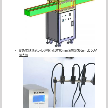
传送带隧道式uvled光固机80*80mm面光源395nmLEDUV
面光源