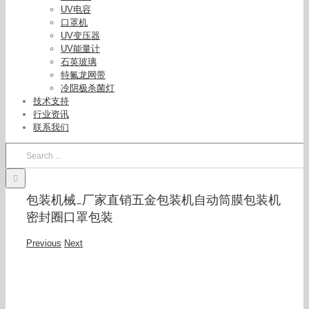
UV电容
口罩机
UV变压器
UV能量计
石英玻璃
特氟龙网带
冷阴极杀菌灯
技术支持
行业资讯
联系我们
Search
for:
包装机械_厂家直销五金包装机自动筒膜包装机
密封圈口罩包装
Previous
Next