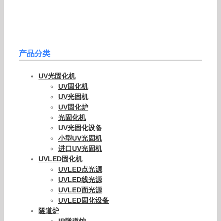
Leave A Comment
Comment