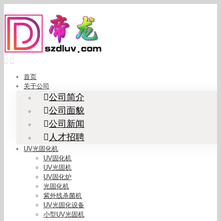
Skip
to
content
首页
关于公司
公司简介
公司面貌
公司新闻
人才招聘
UV光固化机
UV固化机
UV光固机
UV固化炉
光固化机
紫外线杀菌机
UV光固化设备
小型UV光固机