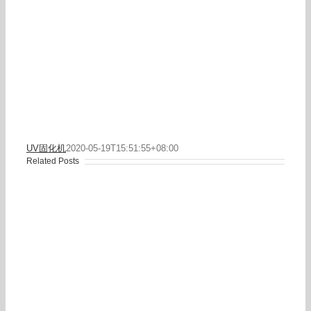
UV固化机
2020-05-19T15:51:55+08:00
Related Posts