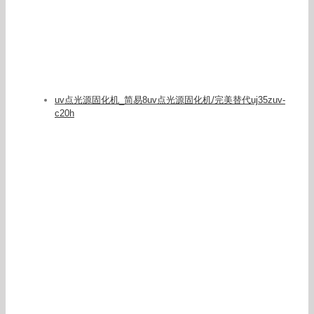
uv点光源固化机_简易8uv点光源固化机/完美替代uj35zuv-
c20h