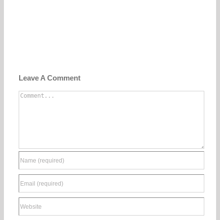
Leave A Comment
Comment