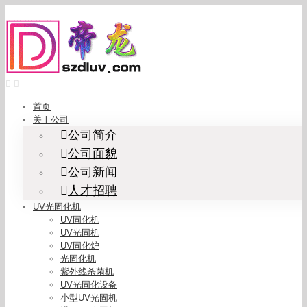
Skip
to
content
首页
关于公司
公司简介
公司面貌
公司新闻
人才招聘
UV光固化机
UV固化机
UV光固机
UV固化炉
光固化机
紫外线杀菌机
UV光固化设备
小型UV光固机