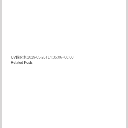
UV固化机
2019-05-26T14:35:06+08:00
Related Posts