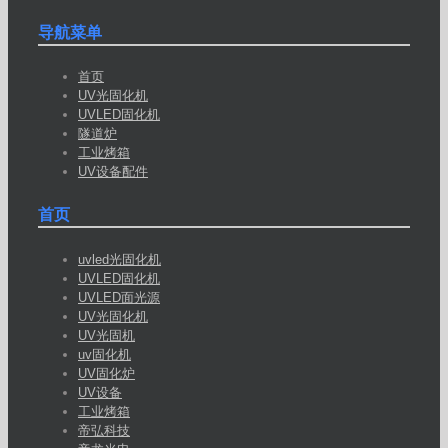
导航菜单
首页
UV光固化机
UVLED固化机
隧道炉
工业烤箱
UV设备配件
首页
uvled光固化机
UVLED固化机
UVLED面光源
UV光固化机
UV光固机
uv固化机
UV固化炉
UV设备
工业烤箱
帝弘科技