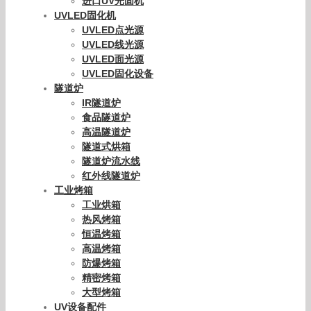
进口UV光固机
UVLED固化机
UVLED点光源
UVLED线光源
UVLED面光源
UVLED固化设备
隧道炉
IR隧道炉
食品隧道炉
高温隧道炉
隧道式烘箱
隧道炉流水线
红外线隧道炉
工业烤箱
工业烘箱
热风烤箱
恒温烤箱
高温烤箱
防爆烤箱
精密烤箱
大型烤箱
UV设备配件