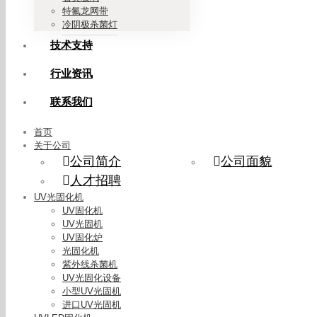
特氟龙网带
冷阴极杀菌灯
技术支持
行业资讯
联系我们
首页
关于公司
公司简介
公司面貌
人才招聘
UV光固化机
UV固化机
UV光固机
UV固化炉
光固化机
紫外线杀菌机
UV光固化设备
小型UV光固机
进口UV光固机