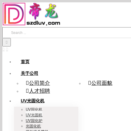
Skip
to
content
Search
for:
首页
关于公司
公司简介
公司面貌
人才招聘
UV光固化机
UV固化机
UV光固机
UV固化炉
光固化机