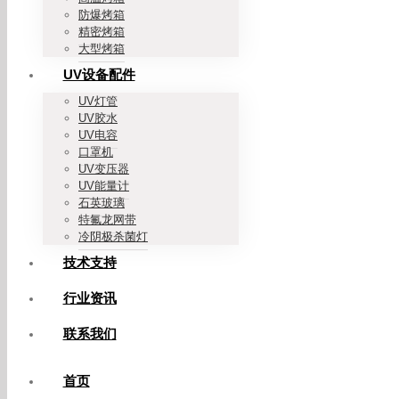
防爆烤箱
精密烤箱
大型烤箱
UV设备配件
UV灯管
UV胶水
UV电容
口罩机
UV变压器
UV能量计
石英玻璃
特氟龙网带
冷阴极杀菌灯
技术支持
行业资讯
联系我们
首页