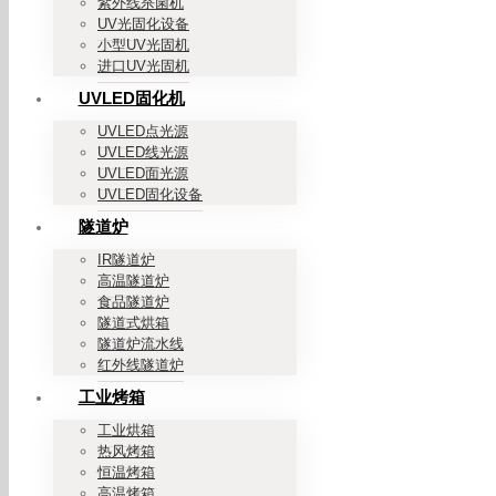
紫外线杀菌机
UV光固化设备
小型UV光固机
进口UV光固机
UVLED固化机
UVLED点光源
UVLED线光源
UVLED面光源
UVLED固化设备
隧道炉
IR隧道炉
高温隧道炉
食品隧道炉
隧道式烘箱
隧道炉流水线
红外线隧道炉
工业烤箱
工业烘箱
热风烤箱
恒温烤箱
高温烤箱