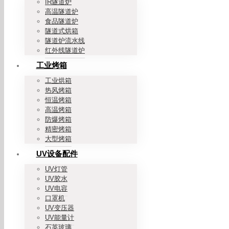
IR隧道炉
高温隧道炉
食品隧道炉
隧道式烘箱
隧道炉流水线
红外线隧道炉
工业烤箱
工业烘箱
热风烤箱
恒温烤箱
高温烤箱
防爆烤箱
精密烤箱
大型烤箱
UV设备配件
UV灯管
UV胶水
UV电容
口罩机
UV变压器
UV能量计
石英玻璃