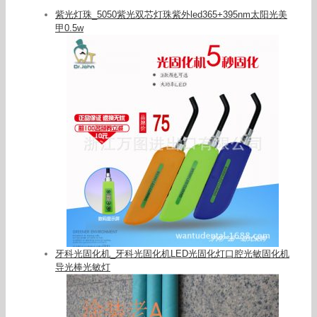
紫光灯珠_5050紫光双芯灯珠紫外led365+395nm太阳光美
甲0.5w
牙科光固化机_牙科光固化机LED光固化灯口腔光敏固化机
导光棒光敏灯