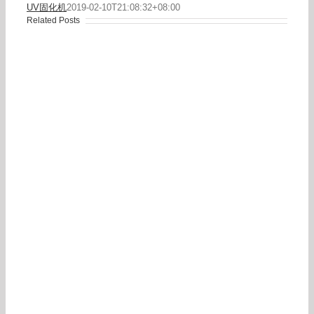
UV固化机
2019-02-10T21:08:32+08:00
Related Posts