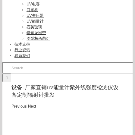
UV电容
口罩机
UV变压器
UV能量计
石英玻璃
特氟龙网带
冷阴极杀菌灯
技术支持
行业资讯
联系我们
Search
for:
设备_厂家直销uv能量计紫外线强度检测仪设
备定制辐射计批发
Previous
Next