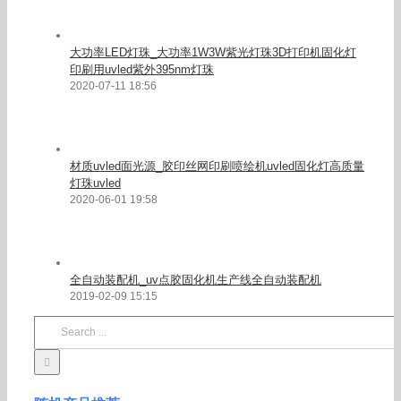
大功率LED灯珠_大功率1W3W紫光灯珠3D打印机固化灯
印刷用uvled紫外395nm灯珠
2020-07-11 18:56
材质uvled面光源_胶印丝网印刷喷绘机uvled固化灯高质量
灯珠uvled
2020-06-01 19:58
全自动装配机_uv点胶固化机生产线全自动装配机
2019-02-09 15:15
Search
for: