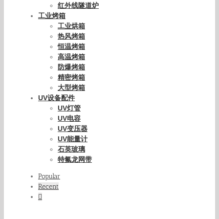
红外线隧道炉
工业烤箱
工业烘箱
热风烤箱
恒温烤箱
高温烤箱
防爆烤箱
精密烤箱
大型烤箱
UV设备配件
UV灯管
UV电容
UV变压器
UV能量计
石英玻璃
特氟龙网带
Popular
Recent
Comments