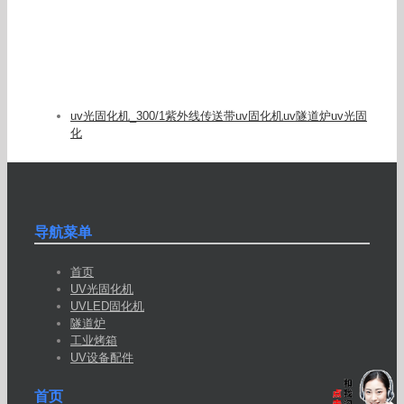
uv光固化机_300/1紫外线传送带uv固化机uv隧道炉uv光固
化
导航菜单
首页
UV光固化机
UVLED固化机
隧道炉
工业烤箱
UV设备配件
首页