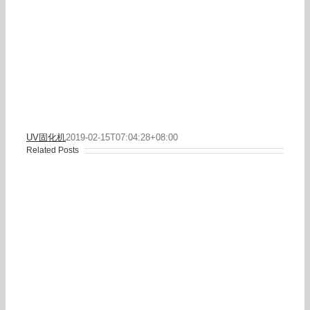
UV固化机
2019-02-15T07:04:28+08:00
Related Posts