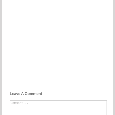
Leave A Comment
Comment