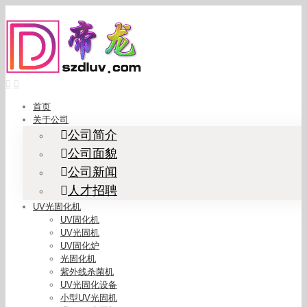
Skip
to
content
首页
关于公司
公司简介
公司面貌
公司新闻
人才招聘
UV光固化机
UV固化机
UV光固机
UV固化炉
光固化机
紫外线杀菌机
UV光固化设备
小型UV光固机