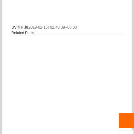
UV固化机
2019-02-15T02:40:39+08:00
Related Posts