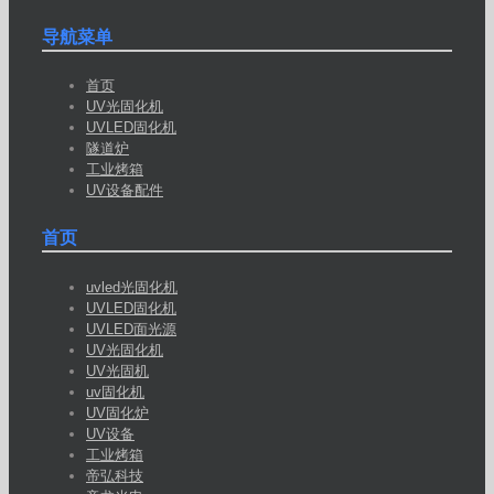
导航菜单
首页
UV光固化机
UVLED固化机
隧道炉
工业烤箱
UV设备配件
首页
uvled光固化机
UVLED固化机
UVLED面光源
UV光固化机
UV光固机
uv固化机
UV固化炉
UV设备
工业烤箱
帝弘科技