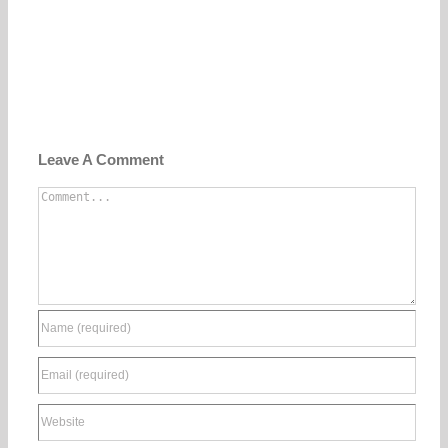
Leave A Comment
Comment