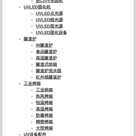
进口UV光固机
UVLED固化机
UVLED点光源
UVLED线光源
UVLED面光源
UVLED固化设备
隧道炉
IR隧道炉
食品隧道炉
高温隧道炉
隧道式烘箱
隧道炉流水线
红外线隧道炉
工业烤箱
工业烘箱
热风烤箱
恒温烤箱
高温烤箱
防爆烤箱
精密烤箱
大型烤箱
UV设备配件