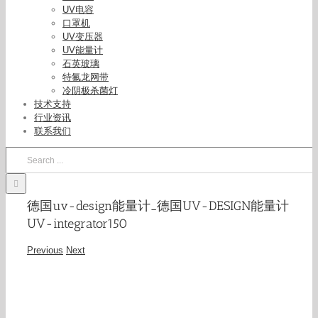
UV电容
口罩机
UV变压器
UV能量计
石英玻璃
特氟龙网带
冷阴极杀菌灯
技术支持
行业资讯
联系我们
Search
for:
德国uv-design能量计_德国UV-DESIGN能量计
UV-integrator150
Previous
Next