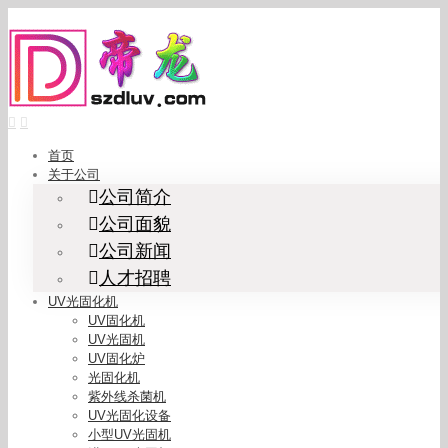
Skip
to
content
首页
关于公司
公司简介
公司面貌
公司新闻
人才招聘
UV光固化机
UV固化机
UV光固机
UV固化炉
光固化机
紫外线杀菌机
UV光固化设备
小型UV光固机