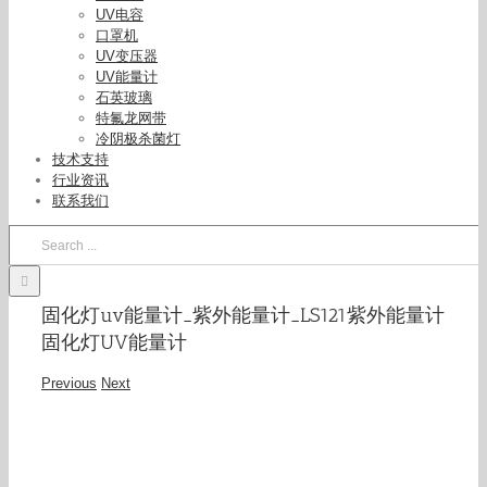
UV电容
口罩机
UV变压器
UV能量计
石英玻璃
特氟龙网带
冷阴极杀菌灯
技术支持
行业资讯
联系我们
Search
for:
固化灯uv能量计_紫外能量计_LS121紫外能量计
固化灯UV能量计
Previous
Next