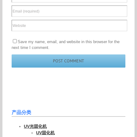
Leave A Comment
Comment