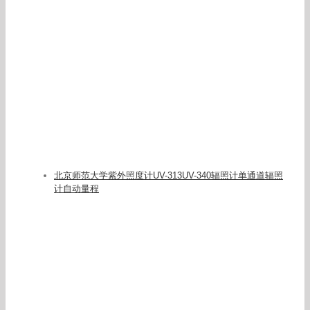
灯珠uvled
2020-06-01 19:58
全自动装配机_uv点胶固化机生产线全自动装配机
2019-02-09 15:15
Search
for:
随机产品推荐