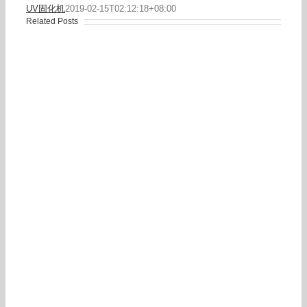
UV固化机
2019-02-15T02:12:18+08:00
Related Posts