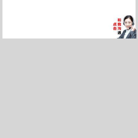
北京师范大学紫外照度计UV-313UV-340辐照计单通道辐照
计自动量程