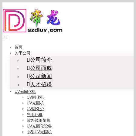
Skip
to
content
首页
关于公司
公司简介
公司面貌
公司新闻
人才招聘
UV光固化机
UV固化机
UV光固机
UV固化炉
光固化机
紫外线杀菌机
UV光固化设备
小型UV光固机