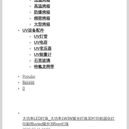
进口UV光固机
UVLED固化机
UVLED点光源
UVLED线光源
UVLED面光源
UVLED固化设备
隧道炉
IR隧道炉
食品隧道炉
高温隧道炉
隧道式烘箱
隧道炉流水线
红外线隧道炉
工业烤箱
工业烘箱
热风烤箱
恒温烤箱
高温烤箱
防爆烤箱
精密烤箱
大型烤箱