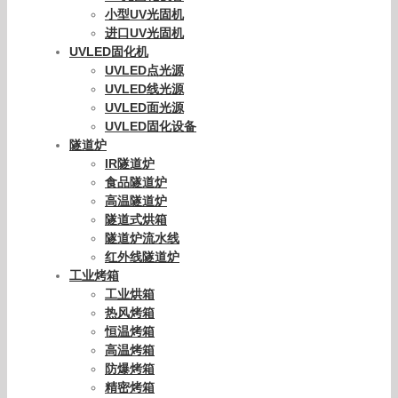
小型UV光固机
进口UV光固机
UVLED固化机
UVLED点光源
UVLED线光源
UVLED面光源
UVLED固化设备
隧道炉
IR隧道炉
食品隧道炉
高温隧道炉
隧道式烘箱
隧道炉流水线
红外线隧道炉
工业烤箱
工业烘箱
热风烤箱
恒温烤箱
高温烤箱
防爆烤箱
精密烤箱