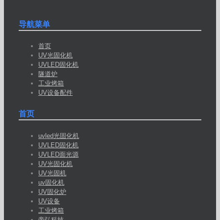
导航菜单
首页
UV光固化机
UVLED固化机
隧道炉
工业烤箱
UV设备配件
首页
uvled光固化机
UVLED固化机
UVLED面光源
UV光固化机
UV光固机
uv固化机
UV固化炉
UV设备
工业烤箱
帝弘科技