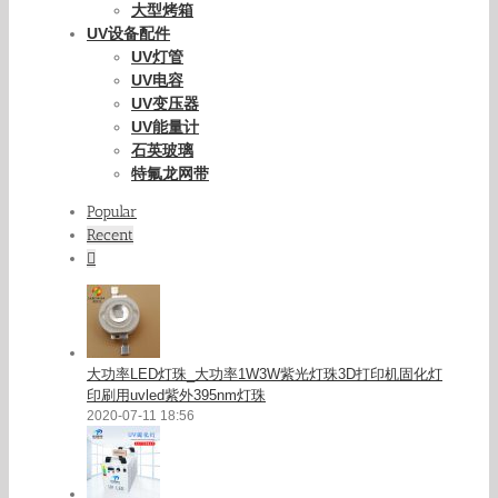
大型烤箱
UV设备配件
UV灯管
UV电容
UV变压器
UV能量计
石英玻璃
特氟龙网带
Popular
Recent
Comments
大功率LED灯珠_大功率1W3W紫光灯珠3D打印机固化灯
印刷用uvled紫外395nm灯珠
2020-07-11 18:56