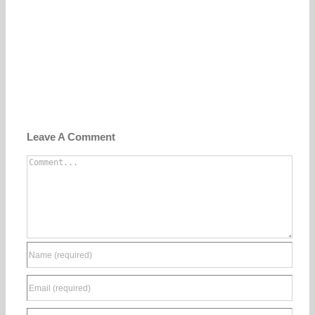
Leave A Comment
Comment