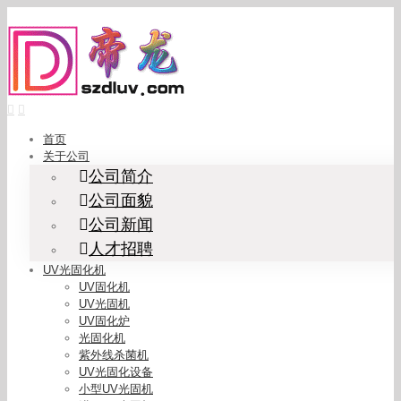
Skip
to
content
首页
关于公司
公司简介
公司面貌
公司新闻
人才招聘
UV光固化机
UV固化机
UV光固机
UV固化炉
光固化机
紫外线杀菌机
UV光固化设备
小型UV光固机