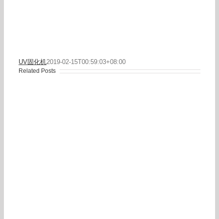
UV固化机
2019-02-15T00:59:03+08:00
Related Posts