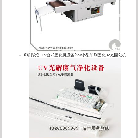
印刷设备_uv台式固化机设备2kw小型印刷固化uv光固化机