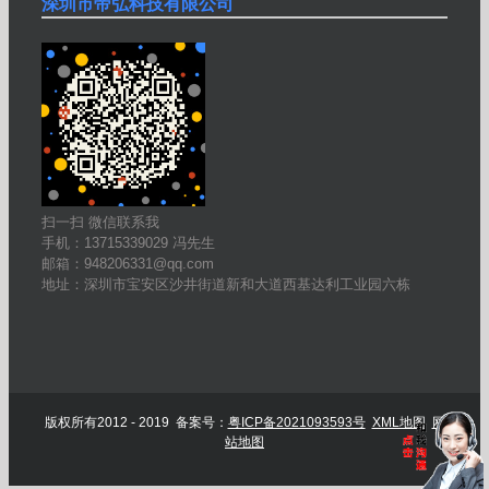
深圳市帝弘科技有限公司
扫一扫 微信联系我
手机：13715339029 冯先生
邮箱：948206331@qq.com
地址：深圳市宝安区沙井街道新和大道西基达利工业园六栋
版权所有2012 - 2019 备案号：
粤ICP备2021093593号
XML地图
网
站地图