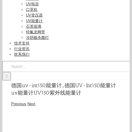
UV电容
口罩机
UV变压器
UV能量计
石英玻璃
特氟龙网带
冷阴极杀菌灯
技术支持
行业资讯
联系我们
Search
for:
德国uv-int150能量计_德国UV-Int150能量计
uv能量计UV150紫外线能量计
Previous
Next