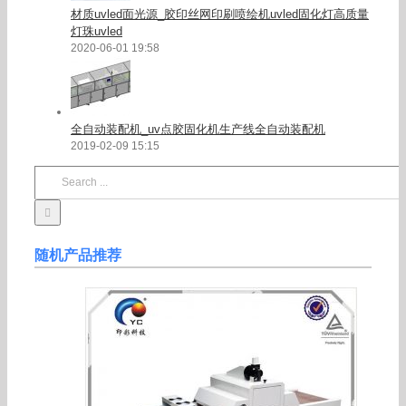
材质uvled面光源_胶印丝网印刷喷绘机uvled固化灯高质量
灯珠uvled
2020-06-01 19:58
全自动装配机_uv点胶固化机生产线全自动装配机
2019-02-09 15:15
Search
for:
随机产品推荐