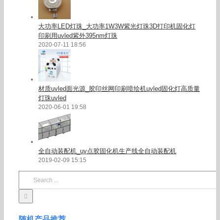
大功率LED灯珠_大功率1W3W紫光灯珠3D打印机固化灯
印刷用uvled紫外395nm灯珠
2020-07-11 18:56
材质uvled面光源_胶印丝网印刷喷绘机uvled固化灯高质量
灯珠uvled
2020-06-01 19:58
全自动装配机_uv点胶固化机生产线全自动装配机
2019-02-09 15:15
Search
for:
随机产品推荐