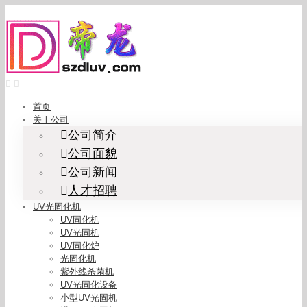
Skip
to
content
首页
关于公司
公司简介
公司面貌
公司新闻
人才招聘
UV光固化机
UV固化机
UV光固机
UV固化炉
光固化机
紫外线杀菌机
UV光固化设备
小型UV光固机