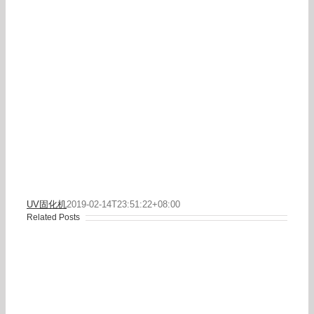
UV固化机
2019-02-14T23:51:22+08:00
Related Posts