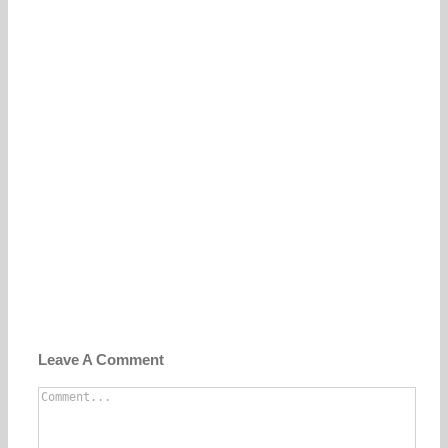
Leave A Comment
Comment