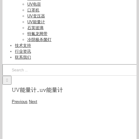
UV电容
口罩机
UV变压器
UV能量计
石英玻璃
特氟龙网带
冷阴极杀菌灯
技术支持
行业资讯
联系我们
Search
for:
UV能量计_uv能量计
Previous
Next