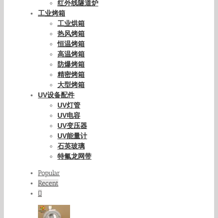
红外线隧道炉
工业烤箱
工业烘箱
热风烤箱
恒温烤箱
高温烤箱
防爆烤箱
精密烤箱
大型烤箱
UV设备配件
UV灯管
UV电容
UV变压器
UV能量计
石英玻璃
特氟龙网带
Popular
Recent
Comments