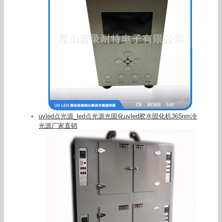
uvled点光源_led点光源光固化uvled胶水固化机365nm冷
光源厂家直销