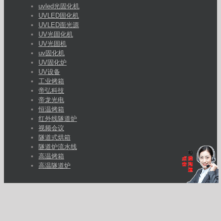
uvled光固化机
UVLED固化机
UVLED面光源
UV光固化机
UV光固机
uv固化机
UV固化炉
UV设备
工业烤箱
帝弘科技
帝龙光电
恒温烤箱
红外线隧道炉
视频会议
隧道式烘箱
隧道炉流水线
高温烤箱
高温隧道炉
客户经理