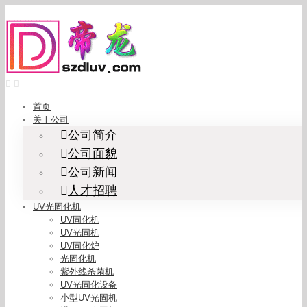
Skip
to
content
首页
关于公司
公司简介
公司面貌
公司新闻
人才招聘
UV光固化机
UV固化机
UV光固机
UV固化炉
光固化机
紫外线杀菌机
UV光固化设备
小型UV光固机