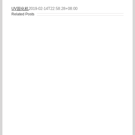
UV固化机
2019-02-14T22:58:28+08:00
Related Posts