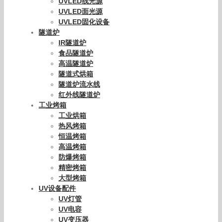
UVLED线光源
UVLED面光源
UVLED固化设备
隧道炉
IR隧道炉
食品隧道炉
高温隧道炉
隧道式烘箱
隧道炉流水线
红外线隧道炉
工业烤箱
工业烘箱
热风烤箱
恒温烤箱
高温烤箱
防爆烤箱
精密烤箱
大型烤箱
UV设备配件
UV灯管
UV电容
UV变压器