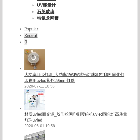
UV能量计
石英玻璃
特氟龙网带
Popular
Recent
Comments
大功率LED灯珠_大功率1W3W紫光灯珠3D打印机固化灯
印刷用uvled紫外395nm灯珠
2020-07-11 18:56
材质uvled面光源_胶印丝网印刷喷绘机uvled固化灯高质量
灯珠uvled
2020-06-01 19:58