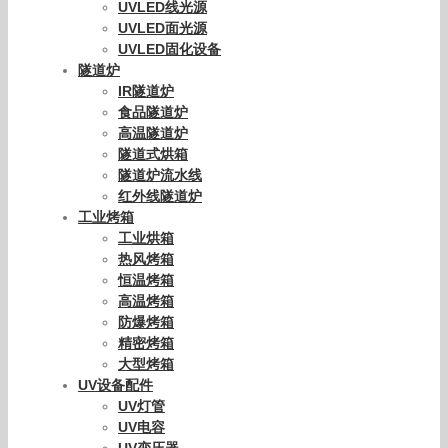
UVLED线光源
UVLED面光源
UVLED固化设备
隧道炉
IR隧道炉
食品隧道炉
高温隧道炉
隧道式烘箱
隧道炉流水线
红外线隧道炉
工业烤箱
工业烘箱
热风烤箱
恒温烤箱
高温烤箱
防爆烤箱
精密烤箱
大型烤箱
UV设备配件
UV灯管
UV电容
UV变压器