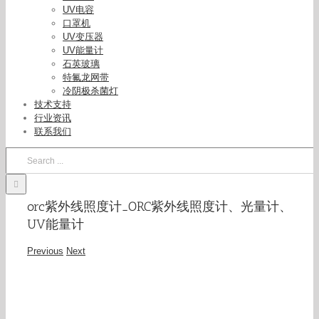
UV电容
口罩机
UV变压器
UV能量计
石英玻璃
特氟龙网带
冷阴极杀菌灯
技术支持
行业资讯
联系我们
Search
for:
orc紫外线照度计_ORC紫外线照度计、光量计、
UV能量计
Previous
Next