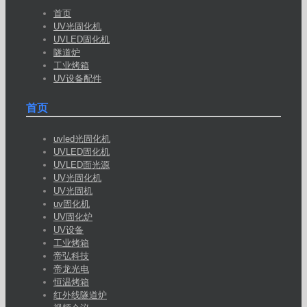
首页
UV光固化机
UVLED固化机
隧道炉
工业烤箱
UV设备配件
首页
uvled光固化机
UVLED固化机
UVLED面光源
UV光固化机
UV光固机
uv固化机
UV固化炉
UV设备
工业烤箱
帝弘科技
帝龙光电
恒温烤箱
红外线隧道炉