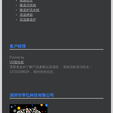
视频会议
隧道式烘箱
隧道炉流水线
高温烤箱
高温隧道炉
客户经理
Posted by
UV固化机
需要更多的了解产品参数以及报价， 请电话联系冯先生：
13715339029 ，期待你的信息。
深圳市帝弘科技有限公司