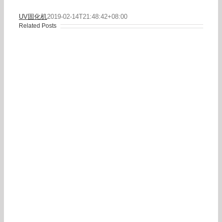
UV固化机
2019-02-14T21:48:42+08:00
Related Posts