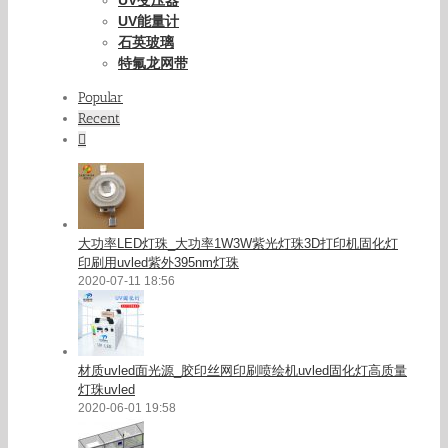
UV能量计
石英玻璃
特氟龙网带
Popular
Recent
Comments
大功率LED灯珠_大功率1W3W紫光灯珠3D打印机固化灯
印刷用uvled紫外395nm灯珠
2020-07-11 18:56
材质uvled面光源_胶印丝网印刷喷绘机uvled固化灯高质量
灯珠uvled
2020-06-01 19:58