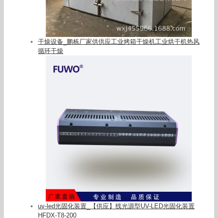
干燥设备_鹏栋厂家供供应工业烤箱干燥机工业烘干机热风
循环干燥
uv-led光固化装置_【供应】线光源型UV-LED光固化装置
HFDX-T8-200