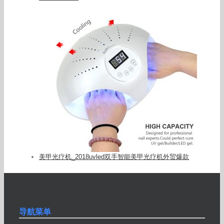
美甲光疗机_2018uvled双手智能美甲光疗机外贸爆款
导航菜单