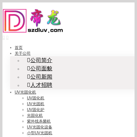
Skip
to
content
首页
关于公司
公司简介
公司面貌
公司新闻
人才招聘
UV光固化机
UV固化机
UV光固机
UV固化炉
光固化机
紫外线杀菌机
UV光固化设备
小型UV光固机