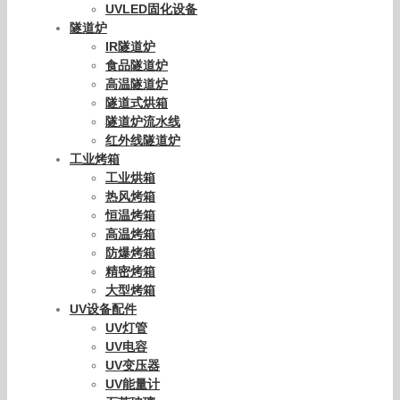
UVLED固化设备
隧道炉
IR隧道炉
食品隧道炉
高温隧道炉
隧道式烘箱
隧道炉流水线
红外线隧道炉
工业烤箱
工业烘箱
热风烤箱
恒温烤箱
高温烤箱
防爆烤箱
精密烤箱
大型烤箱
UV设备配件
UV灯管
UV电容
UV变压器
UV能量计