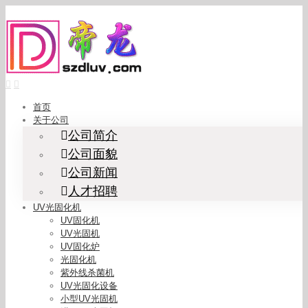
Skip
to
content
首页
关于公司
公司简介
公司面貌
公司新闻
人才招聘
UV光固化机
UV固化机
UV光固机
UV固化炉
光固化机
紫外线杀菌机
UV光固化设备
小型UV光固机