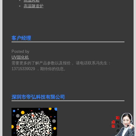
高温烤箱
高温隧道炉
客户经理
Posted by
UV固化机
需要更多的了解产品参数以及报价， 请电话联系冯先生：
13715339029 ，期待你的信息。
深圳市帝弘科技有限公司