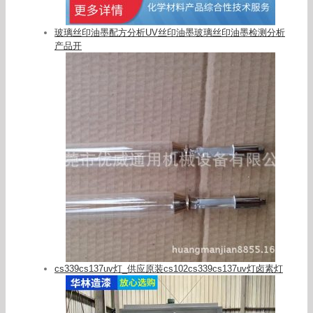
玻璃丝印油墨配方分析UV丝印油墨玻璃丝印油墨检测分析
产品开
cs339cs137uv灯_供应原装cs102cs339cs137uv灯卤素灯