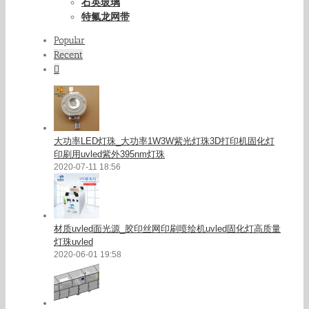
石英玻璃
特氟龙网带
Popular
Recent
Comments
大功率LED灯珠_大功率1W3W紫光灯珠3D打印机固化灯
印刷用uvled紫外395nm灯珠
2020-07-11 18:56
材质uvled面光源_胶印丝网印刷喷绘机uvled固化灯高质量
灯珠uvled
2020-06-01 19:58