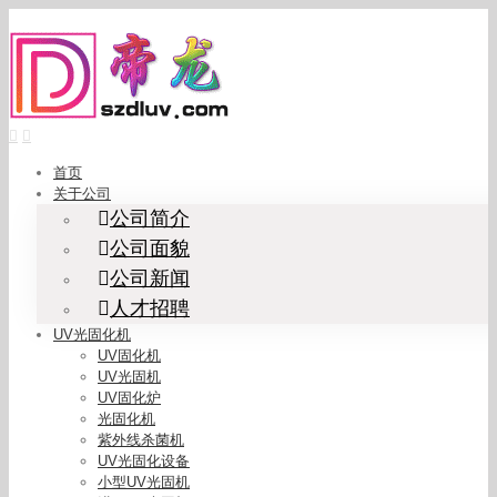
Skip
to
content
首页
关于公司
公司简介
公司面貌
公司新闻
人才招聘
UV光固化机
UV固化机
UV光固机
UV固化炉
光固化机
紫外线杀菌机
UV光固化设备
小型UV光固机