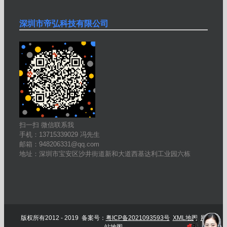
深圳市帝弘科技有限公司
扫一扫 微信联系我
手机：13715339029 冯先生
邮箱：948206331@qq.com
地址：深圳市宝安区沙井街道新和大道西基达利工业园六栋
版权所有2012 - 2019 备案号：
粤ICP备2021093593号
XML地图
网
站地图