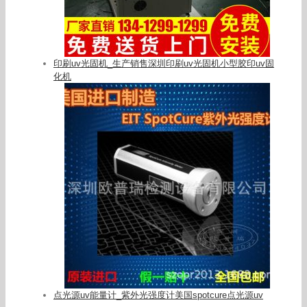
印刷uv光固机_生产销售深圳印刷uv光固机小型胶印uv固
化机
点光源uv能量计_紫外光强度计美国spotcure点光源uv