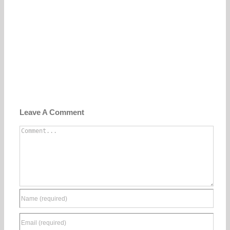
Leave A Comment
Comment