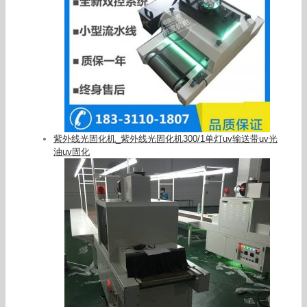
紫外线光固化机_紫外线光固化机300/1单灯uv输送带uv光
油uv固化