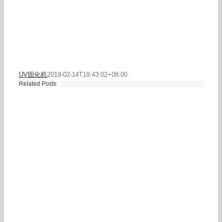
UV固化机
2019-02-14T19:43:02+08:00
Related Posts