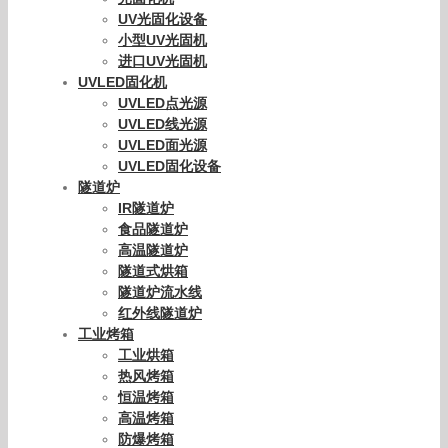
UV光固化设备
小型UV光固机
进口UV光固机
UVLED固化机
UVLED点光源
UVLED线光源
UVLED面光源
UVLED固化设备
隧道炉
IR隧道炉
食品隧道炉
高温隧道炉
隧道式烘箱
隧道炉流水线
红外线隧道炉
工业烤箱
工业烘箱
热风烤箱
恒温烤箱
高温烤箱
防爆烤箱