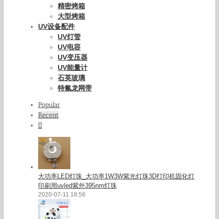
精密烤箱
大型烤箱
UV设备配件
UV灯管
UV电容
UV变压器
UV能量计
石英玻璃
特氟龙网带
Popular
Recent
Comments
大功率LED灯珠_大功率1W3W紫光灯珠3D打印机固化灯
印刷用uvled紫外395nm灯珠
2020-07-11 18:56