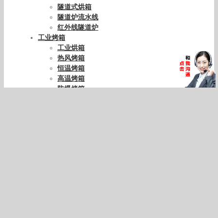
隧道式烘箱
隧道炉流水线
红外线隧道炉
工业烤箱
工业烘箱
热风烤箱
恒温烤箱
高温烤箱
防爆烤箱
精密烤箱
大型烤箱
UV设备配件
UV灯管
UV电容
UV变压器
UV能量计
石英玻璃
特氟龙网带
Popular
Recent
Comments