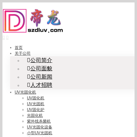
Skip
to
content
首页
关于公司
公司简介
公司面貌
公司新闻
人才招聘
UV光固化机
UV固化机
UV光固机
UV固化炉
光固化机
紫外线杀菌机
UV光固化设备
小型UV光固机