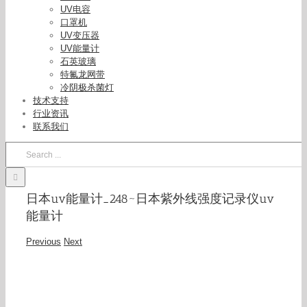
UV电容
口罩机
UV变压器
UV能量计
石英玻璃
特氟龙网带
冷阴极杀菌灯
技术支持
行业资讯
联系我们
Search
for:
日本uv能量计_248~日本紫外线强度记录仪uv
能量计
Previous
Next