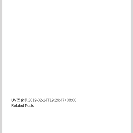
UV固化机
2019-02-14T19:29:47+08:00
Related Posts