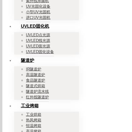
紫外线杀菌机
UV光固化设备
小型UV光固机
进口UV光固机
UVLED固化机
UVLED点光源
UVLED线光源
UVLED面光源
UVLED固化设备
隧道炉
IR隧道炉
高温隧道炉
食品隧道炉
隧道式烘箱
隧道炉流水线
红外线隧道炉
工业烤箱
工业烘箱
热风烤箱
恒温烤箱
高温烤箱