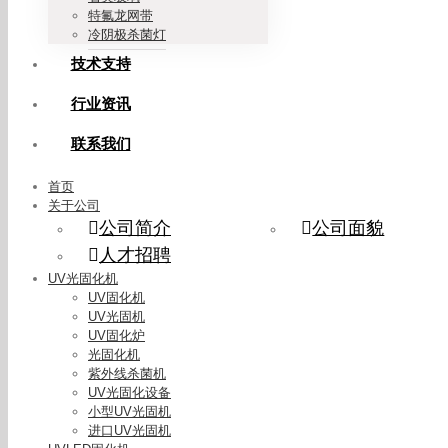
特氟龙网带
冷阴极杀菌灯
技术支持
行业资讯
联系我们
首页
关于公司
公司简介
公司面貌
人才招聘
UV光固化机
UV固化机
UV光固机
UV固化炉
光固化机
紫外线杀菌机
UV光固化设备
小型UV光固机
进口UV光固机