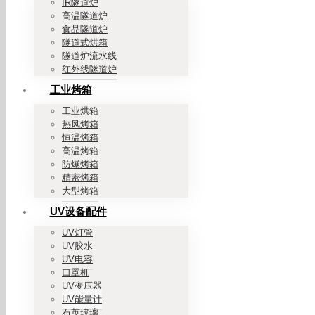
IR隧道炉
高温隧道炉
食品隧道炉
隧道式烘箱
隧道炉流水线
红外线隧道炉
工业烤箱
工业烘箱
热风烤箱
恒温烤箱
高温烤箱
防爆烤箱
精密烤箱
大型烤箱
UV设备配件
UV灯管
UV胶水
UV电容
口罩机
UV变压器
UV能量计
石英玻璃