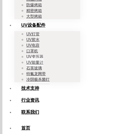
防爆烤箱
精密烤箱
大型烤箱
UV设备配件
UV灯管
UV胶水
UV电容
口罩机
UV变压器
UV能量计
石英玻璃
特氟龙网带
冷阴极杀菌灯
技术支持
行业资讯
联系我们
首页