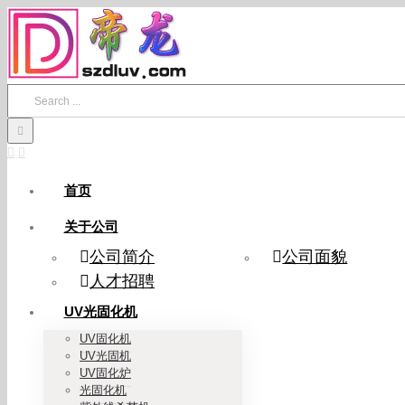
Skip
to
content
Search
for:
首页
关于公司
公司简介
公司面貌
人才招聘
UV光固化机
UV固化机
UV光固机
UV固化炉
光固化机