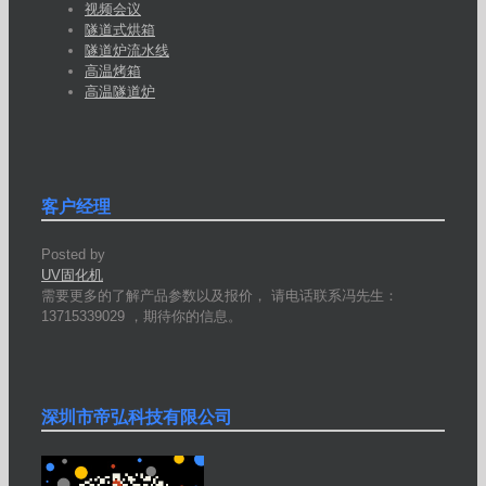
视频会议
隧道式烘箱
隧道炉流水线
高温烤箱
高温隧道炉
客户经理
Posted by
UV固化机
需要更多的了解产品参数以及报价， 请电话联系冯先生：
13715339029 ，期待你的信息。
深圳市帝弘科技有限公司