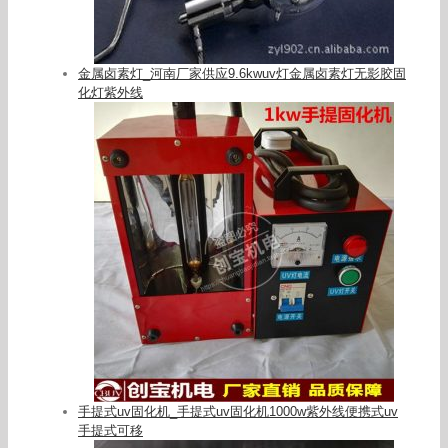
金属卤素灯_河南厂家供应9.6kwuv灯金属卤素灯无影胶固
化灯紫外线
手提式uv固化机_手提式uv固化机1000w紫外线便携式uv
手提式可移