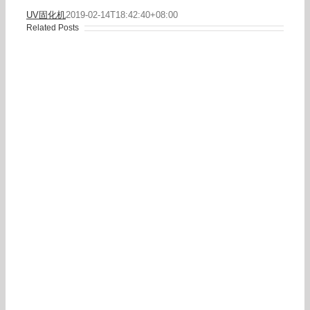
UV固化机
2019-02-14T18:42:40+08:00
Related Posts