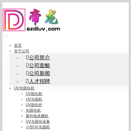
Skip
to
content
首页
关于公司
公司简介
公司面貌
公司新闻
人才招聘
UV光固化机
UV固化机
UV光固机
UV固化炉
光固化机
紫外线杀菌机
UV光固化设备
小型UV光固机