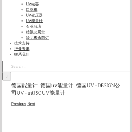
UV电容
口罩机
UV变压器
UV能量计
石英玻璃
特氟龙网带
冷阴极杀菌灯
技术支持
行业资讯
联系我们
Search
for:
德国能量计_德国uv能量计_德国UV-DESIGN公
司UV-int150UV能量计
Previous
Next