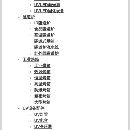
UVLED面光源
UVLED固化设备
隧道炉
IR隧道炉
食品隧道炉
高温隧道炉
隧道式烘箱
隧道炉流水线
红外线隧道炉
工业烤箱
工业烘箱
热风烤箱
恒温烤箱
高温烤箱
防爆烤箱
精密烤箱
大型烤箱
UV设备配件
UV灯管
UV电容
UV变压器