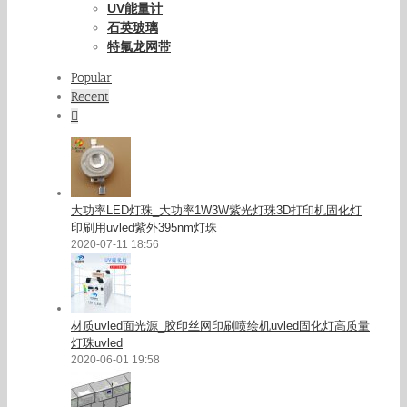
UV能量计
石英玻璃
特氟龙网带
Popular
Recent
Comments
大功率LED灯珠_大功率1W3W紫光灯珠3D打印机固化灯
印刷用uvled紫外395nm灯珠
2020-07-11 18:56
材质uvled面光源_胶印丝网印刷喷绘机uvled固化灯高质量
灯珠uvled
2020-06-01 19:58