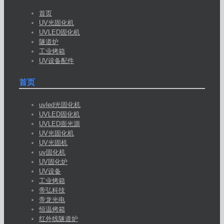
首页
UV光固化机
UVLED固化机
隧道炉
工业烤箱
UV设备配件
首页
uvled光固化机
UVLED固化机
UVLED面光源
UV光固化机
UV光固机
uv固化机
UV固化炉
UV设备
工业烤箱
帝弘科技
帝龙光电
恒温烤箱
红外线隧道炉