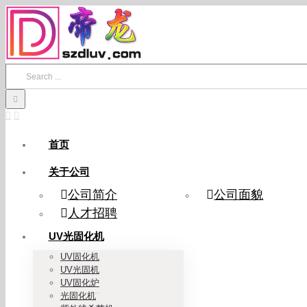
Skip
to
content
Search
for:
首页
关于公司
公司简介
公司面貌
人才招聘
UV光固化机
UV固化机
UV光固机
UV固化炉
光固化机