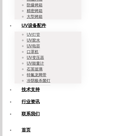
防爆烤箱
精密烤箱
大型烤箱
UV设备配件
UV灯管
UV胶水
UV电容
口罩机
UV变压器
UV能量计
石英玻璃
特氟龙网带
冷阴极杀菌灯
技术支持
行业资讯
联系我们
首页