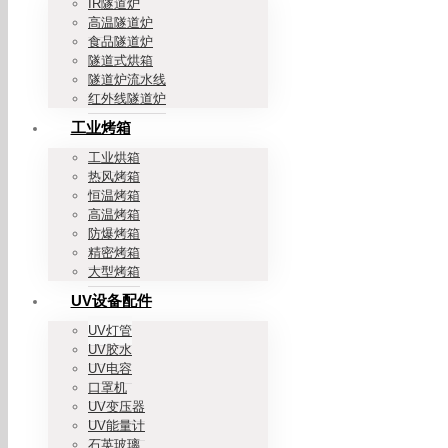
IR隧道炉
高温隧道炉
食品隧道炉
隧道式烘箱
隧道炉流水线
红外线隧道炉
工业烤箱
工业烘箱
热风烤箱
恒温烤箱
高温烤箱
防爆烤箱
精密烤箱
大型烤箱
UV设备配件
UV灯管
UV胶水
UV电容
口罩机
UV变压器
UV能量计
石英玻璃