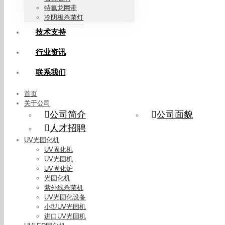
特氟龙网带
冷阴极杀菌灯
技术支持
行业资讯
联系我们
首页
关于公司
公司简介
公司面貌
人才招聘
UV光固化机
UV固化机
UV光固机
UV固化炉
光固化机
紫外线杀菌机
UV光固化设备
小型UV光固机
进口UV光固机