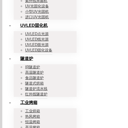
紫外线杀菌机
UV光固化设备
小型UV光固机
进口UV光固机
UVLED固化机
UVLED点光源
UVLED线光源
UVLED面光源
UVLED固化设备
隧道炉
IR隧道炉
高温隧道炉
食品隧道炉
隧道式烘箱
隧道炉流水线
红外线隧道炉
工业烤箱
工业烘箱
热风烤箱
恒温烤箱
高温烤箱