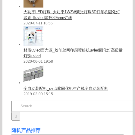
大功率LED灯珠_大功率1W3W紫光灯珠3D打印机固化灯
印刷用uvled紫外395nm灯珠
2020-07-11 18:56
材质uvled面光源_胶印丝网印刷喷绘机uvled固化灯高质量
灯珠uvled
2020-06-01 19:58
全自动装配机_uv点胶固化机生产线全自动装配机
2019-02-09 15:15
Search
for:
随机产品推荐