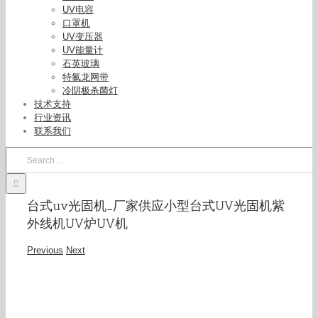
UV电容
口罩机
UV变压器
UV能量计
石英玻璃
特氟龙网带
冷阴极杀菌灯
技术支持
行业资讯
联系我们
Search
for:
台式uv光固机_厂家供应小型台式UV光固机紫
外线机UV炉UV机
Previous
Next