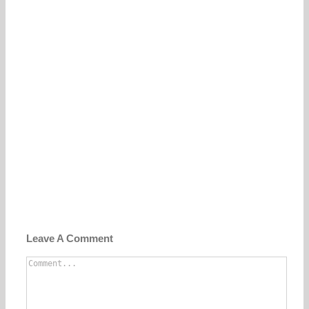
Leave A Comment
Comment