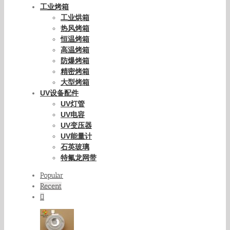
工业烤箱
工业烘箱
热风烤箱
恒温烤箱
高温烤箱
防爆烤箱
精密烤箱
大型烤箱
UV设备配件
UV灯管
UV电容
UV变压器
UV能量计
石英玻璃
特氟龙网带
Popular
Recent
Comments