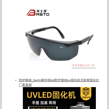
防护眼镜_basto紫外线led防护眼镜uv固化机无影胶固化灯
厂家直销