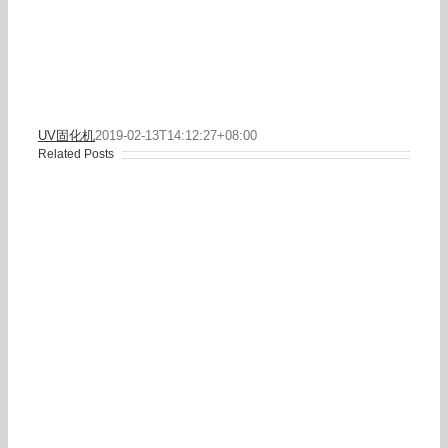
UV固化机
2019-02-13T14:12:27+08:00
Related Posts