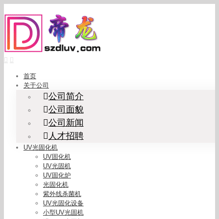
Skip
to
content
首页
关于公司
公司简介
公司面貌
公司新闻
人才招聘
UV光固化机
UV固化机
UV光固机
UV固化炉
光固化机
紫外线杀菌机
UV光固化设备
小型UV光固机