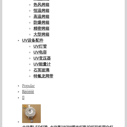
热风烤箱
恒温烤箱
高温烤箱
防爆烤箱
精密烤箱
大型烤箱
UV设备配件
UV灯管
UV电容
UV变压器
UV能量计
石英玻璃
特氟龙网带
Popular
Recent
Comments