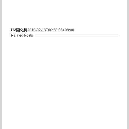
UV固化机
2019-02-13T06:38:03+08:00
Related Posts