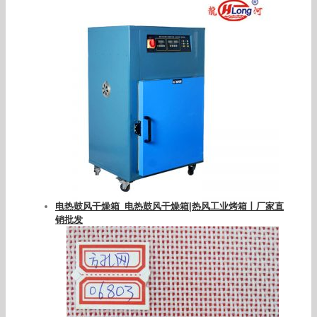
电热鼓风干燥箱_电热鼓风干燥箱|热风工业烤箱丨厂家直
销批发