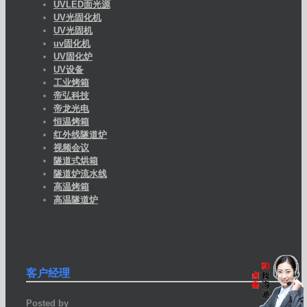
UVLED面光源
UV光固化机
UV光固机
uv固化机
UV固化炉
UV设备
工业烤箱
帝弘科技
帝龙光电
恒温烤箱
红外线隧道炉
视频会议
隧道式烘箱
隧道炉流水线
高温烤箱
高温隧道炉
客户经理
Posted by