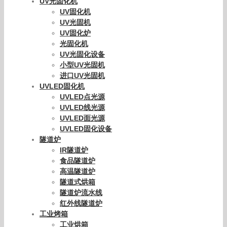
UV光固化机
UV固化机
UV光固机
UV固化炉
光固化机
UV光固化设备
小型UV光固机
进口UV光固机
UVLED固化机
UVLED点光源
UVLED线光源
UVLED面光源
UVLED固化设备
隧道炉
IR隧道炉
食品隧道炉
高温隧道炉
隧道式烘箱
隧道炉流水线
红外线隧道炉
工业烤箱
工业烘箱