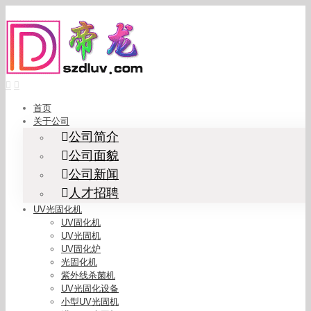
Skip
to
content
首页
关于公司
公司简介
公司面貌
公司新闻
人才招聘
UV光固化机
UV固化机
UV光固机
UV固化炉
光固化机
紫外线杀菌机
UV光固化设备
小型UV光固机