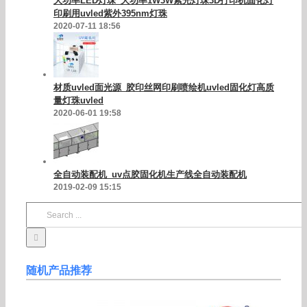
大功率LED灯珠_大功率1W3W紫光灯珠3D打印机固化灯
印刷用uvled紫外395nm灯珠
2020-07-11 18:56
材质uvled面光源_胶印丝网印刷喷绘机uvled固化灯高质
量灯珠uvled
2020-06-01 19:58
全自动装配机_uv点胶固化机生产线全自动装配机
2019-02-09 15:15
Search
for:
随机产品推荐