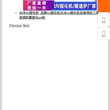
水冷uv固化机_品牌uv固化机水冷uv固化机设备报价三昆
直销双重固化uv机

Previous
Next
